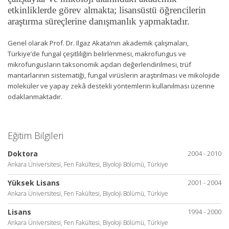
etkinliklerde görev almakta; lisansüstü öğrencilerin
araştırma süreçlerine danışmanlık yapmaktadır.
Genel olarak Prof. Dr. Ilgaz Akata’nın akademik çalışmaları,
Türkiye’de fungal çeşitliliğin belirlenmesi, makrofungus ve
mikrofungusların taksonomik açıdan değerlendirilmesi, trüf
mantarlarının sistematiği, fungal virüslerin araştırılması ve mikolojide
moleküler ve yapay zekâ destekli yöntemlerin kullanılması üzerine
odaklanmaktadır.
Eğitim Bilgileri
Doktora
2004 - 2010
Ankara Üniversitesi, Fen Fakültesi, Biyoloji Bölümü, Türkiye
Yüksek Lisans
2001 - 2004
Ankara Üniversitesi, Fen Fakültesi, Biyoloji Bölümü, Türkiye
Lisans
1994 - 2000
Ankara Üniversitesi, Fen Fakültesi, Biyoloji Bölümü, Türkiye