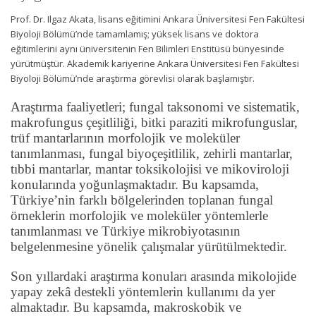
Prof. Dr. Ilgaz Akata, lisans eğitimini Ankara Üniversitesi Fen Fakültesi
Biyoloji Bölümü’nde tamamlamış; yüksek lisans ve doktora
eğitimlerini aynı üniversitenin Fen Bilimleri Enstitüsü bünyesinde
yürütmüştür. Akademik kariyerine Ankara Üniversitesi Fen Fakültesi
Biyoloji Bölümü’nde araştırma görevlisi olarak başlamıştır.
Araştırma faaliyetleri; fungal taksonomi ve sistematik,
makrofungus çeşitliliği, bitki paraziti mikrofunguslar,
trüf mantarlarının morfolojik ve moleküler
tanımlanması, fungal biyoçeşitlilik, zehirli mantarlar,
tıbbi mantarlar, mantar toksikolojisi ve mikoviroloji
konularında yoğunlaşmaktadır. Bu kapsamda,
Türkiye’nin farklı bölgelerinden toplanan fungal
örneklerin morfolojik ve moleküler yöntemlerle
tanımlanması ve Türkiye mikrobiyotasının
belgelenmesine yönelik çalışmalar yürütülmektedir.
Son yıllardaki araştırma konuları arasında mikolojide
yapay zekâ destekli yöntemlerin kullanımı da yer
almaktadır. Bu kapsamda, makroskobik ve