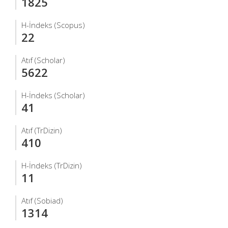
1825
H-İndeks (Scopus)
22
Atıf (Scholar)
5622
H-İndeks (Scholar)
41
Atıf (TrDizin)
410
H-İndeks (TrDizin)
11
Atıf (Sobiad)
1314