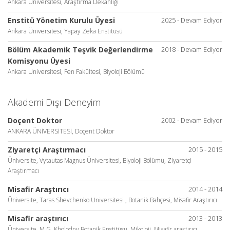
Ankara Üniversitesi, Araştırma Dekanlığı
Enstitü Yönetim Kurulu Üyesi
2025 - Devam Ediyor
Ankara Üniversitesi, Yapay Zeka Enstitüsü
Bölüm Akademik Teşvik Değerlendirme
2018 - Devam Ediyor
Komisyonu Üyesi
Ankara Üniversitesi, Fen Fakültesi, Biyoloji Bölümü
Akademi Dışı Deneyim
Doçent Doktor
2002 - Devam Ediyor
ANKARA ÜNİVERSİTESİ, Doçent Doktor
Ziyaretçi Araştırmacı
2015 - 2015
Üniversite, Vytautas Magnus Üniversitesi, Biyoloji Bölümü, Ziyaretçi
Araştırmacı
Misafir Araştırıcı
2014 - 2014
Üniversite, Taras Shevchenko Universitesi , Botanik Bahçesi, Misafir Araştırıcı
Misafir araştırıcı
2013 - 2013
Üniversite, M.G. Kholodny Botanik Enstitüsü, Mikoloji, Misafir araştırıcı