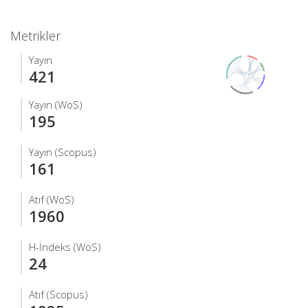
Metrikler
Yayın
421
Yayın (WoS)
195
Yayın (Scopus)
161
Atıf (WoS)
1960
H-İndeks (WoS)
24
Atıf (Scopus)