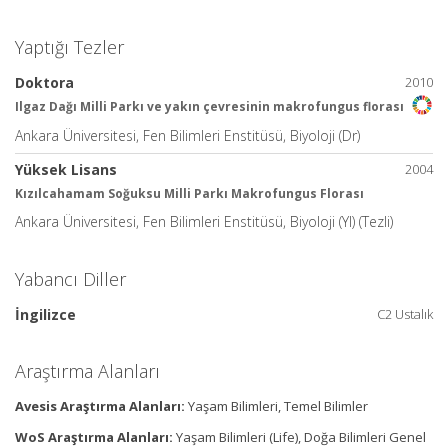
Yaptığı Tezler
Doktora
2010
Ilgaz Dağı Milli Parkı ve yakın çevresinin makrofungus florası
Ankara Üniversitesi, Fen Bilimleri Enstitüsü, Biyoloji (Dr)
Yüksek Lisans
2004
Kızılcahamam Soğuksu Milli Parkı Makrofungus Florası
Ankara Üniversitesi, Fen Bilimleri Enstitüsü, Biyoloji (Yl) (Tezli)
Yabancı Diller
İngilizce
C2 Ustalık
Araştırma Alanları
Avesis Araştırma Alanları:
Yaşam Bilimleri, Temel Bilimler
WoS Araştırma Alanları:
Yaşam Bilimleri (Life), Doğa Bilimleri Genel