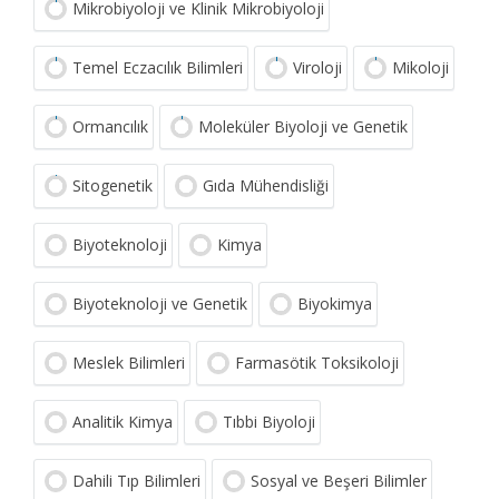
Mikrobiyoloji ve Klinik Mikrobiyoloji
Temel Eczacılık Bilimleri
Viroloji
Mikoloji
Ormancılık
Moleküler Biyoloji ve Genetik
Sitogenetik
Gıda Mühendisliği
Biyoteknoloji
Kimya
Biyoteknoloji ve Genetik
Biyokimya
Meslek Bilimleri
Farmasötik Toksikoloji
Analitik Kimya
Tıbbi Biyoloji
Dahili Tıp Bilimleri
Sosyal ve Beşeri Bilimler