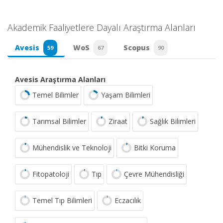
Akademik Faaliyetlere Dayalı Araştırma Alanları
Avesis
WoS
Scopus
59
67
90
Avesis Araştırma Alanları
Temel Bilimler
Yaşam Bilimleri
Tarımsal Bilimler
Ziraat
Sağlık Bilimleri
Mühendislik ve Teknoloji
Bitki Koruma
Fitopatoloji
Tıp
Çevre Mühendisliği
Temel Tıp Bilimleri
Eczacılık