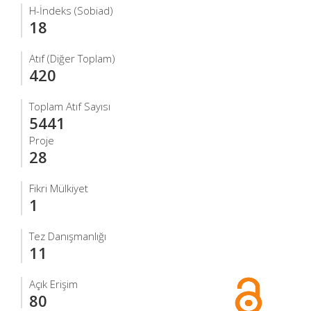
H-İndeks (Sobiad)
18
Atıf (Diğer Toplam)
420
Toplam Atıf Sayısı
5441
Proje
28
Fikri Mülkiyet
1
Tez Danışmanlığı
11
Açık Erişim
80