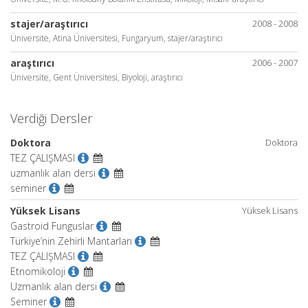
stajer/araştırıcı
2008 - 2008
Üniversite, Atina Üniversitesi, Fungaryum, stajer/araştırıcı
araştırıcı
2006 - 2007
Üniversite, Gent Üniversitesi, Biyoloji, araştırıcı
Verdiği Dersler
Doktora
Doktora
TEZ ÇALIŞMASI
uzmanlık alan dersi
seminer
Yüksek Lisans
Yüksek Lisans
Gastroid Funguslar
Türkiye’nin Zehirli Mantarları
TEZ ÇALIŞMASI
Etnomikoloji
Uzmanlık alan dersi
Seminer