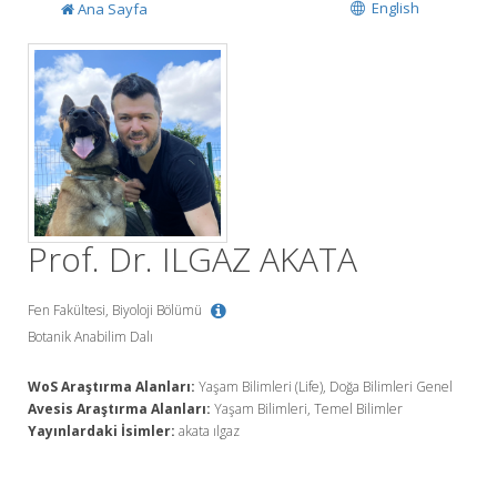
English
Ana Sayfa
Prof. Dr. ILGAZ AKATA
Fen Fakültesi, Biyoloji Bölümü
Botanik Anabilim Dalı
WoS Araştırma Alanları:
Yaşam Bilimleri (Life), Doğa Bilimleri Genel
Avesis Araştırma Alanları:
Yaşam Bilimleri, Temel Bilimler
Yayınlardaki İsimler:
akata ılgaz