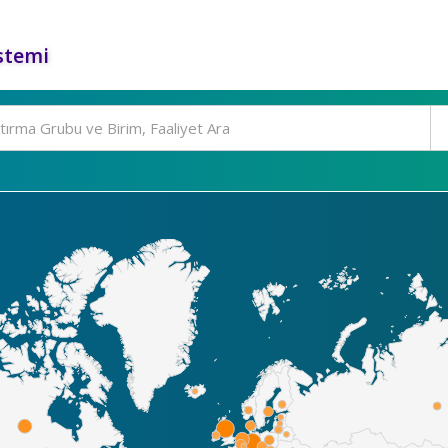
stemi