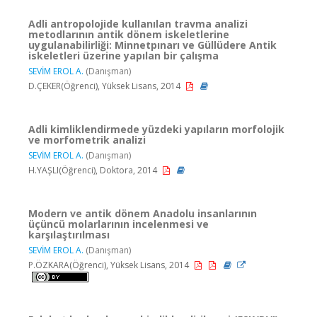
Adli antropolojide kullanılan travma analizi
metodlarının antik dönem iskeletlerine
uygulanabilirliği: Minnetpınarı ve Güllüdere Antik
iskeletleri üzerine yapılan bir çalışma
SEVİM EROL A.
(Danışman)
D.ÇEKER(Öğrenci), Yüksek Lisans, 2014
Adli kimliklendirmede yüzdeki yapıların morfolojik
ve morfometrik analizi
SEVİM EROL A.
(Danışman)
H.YAŞLI(Öğrenci), Doktora, 2014
Modern ve antik dönem Anadolu insanlarının
üçüncü molarlarının incelenmesi ve
karşılaştırılması
SEVİM EROL A.
(Danışman)
P.ÖZKARA(Öğrenci), Yüksek Lisans, 2014