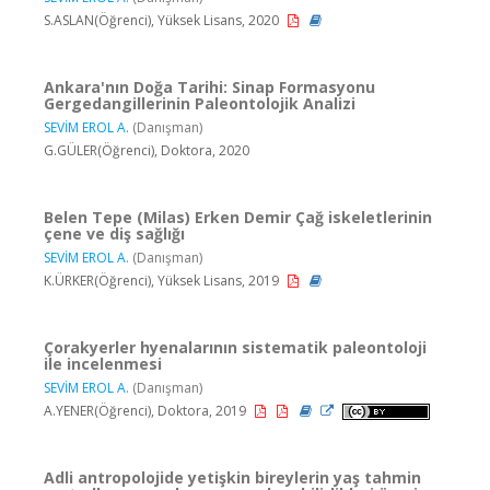
S.ASLAN(Öğrenci), Yüksek Lisans, 2020
Ankara'nın Doğa Tarihi: Sinap Formasyonu
Gergedangillerinin Paleontolojik Analizi
SEVİM EROL A.
(Danışman)
G.GÜLER(Öğrenci), Doktora, 2020
Belen Tepe (Milas) Erken Demir Çağ iskeletlerinin
çene ve diş sağlığı
SEVİM EROL A.
(Danışman)
K.ÜRKER(Öğrenci), Yüksek Lisans, 2019
Çorakyerler hyenalarının sistematik paleontoloji
ile incelenmesi
SEVİM EROL A.
(Danışman)
A.YENER(Öğrenci), Doktora, 2019
Adli antropolojide yetişkin bireylerin yaş tahmin