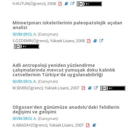
H.KUTUN(Öğrenci), 2008
Minnetpınarı iskeletlerinin paleopatolojik açıdan
analizi
SEVİM EROL A.
(Danışman)
S.ÖZDEMİR(Öğrenci), Yüksek Lisans, 2008
Adli antropoloji yeniden yüzlendirme
çalışmalarında mevcut yumuşak doku kalınlık
cetvellerinin Türkiye'de uygulanabilirliği
SEVİM EROL A.
(Danışman)
M.SEVER(Öğrenci), Yüksek Lisans, 2007
Oligosen'den günümüze anadolu'daki felidlerin
değişimi ve gelişimi
SEVİM EROL A.
(Danışman)
A.ABADAY(Öğrenci), Yüksek Lisans, 2007