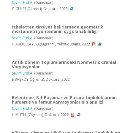
Sevim Erol A.
(Danışman)
G.GÜLER(Öğrenci), Doktora, 2023
İskeletten cinsiyet belirlemede geometrik
morfometri yönteminin uygulanabilirliği
Sevim Erol A.
(Danışman)
H.ABDULLAYEVA(Öğrenci), Yüksek Lisans, 2022
Antik Dönem Toplumlarındaki Nonmetric Cranial
Varyasyonlar
Sevim Erol A.
(Danışman)
E.BAŞKÖY(Öğrenci), Doktora, 2022
Belentepe, Nif Başpınar ve Patara topluluklarının
humerus ve femur varyasyonlarının analizi
Sevim Erol A.
(Danışman)
H.MUTLU(Öğrenci), Doktora, 2022
Kültepe, Girnavaz Höyük ve Seyitömer Toplulukları