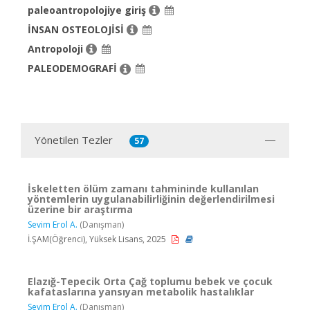
paleoantropolojiye giriş
İNSAN OSTEOLOJİSİ
Antropoloji
PALEODEMOGRAFİ
Yönetilen Tezler
57
İskeletten ölüm zamanı tahmininde kullanılan
yöntemlerin uygulanabilirliğinin değerlendirilmesi
üzerine bir araştırma
Sevim Erol A.
(Danışman)
İ.ŞAM(Öğrenci), Yüksek Lisans, 2025
Elazığ-Tepecik Orta Çağ toplumu bebek ve çocuk
kafataslarına yansıyan metabolik hastalıklar
Sevim Erol A.
(Danışman)