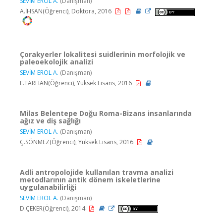
SEVİM EROL A.
(Danışman)
A.İHSAN(Öğrenci), Doktora, 2016
Çorakyerler lokalitesi suidlerinin morfolojik ve
paleoekolojik analizi
SEVİM EROL A.
(Danışman)
E.TARHAN(Öğrenci), Yüksek Lisans, 2016
Milas Belentepe Doğu Roma-Bizans insanlarında
ağız ve diş sağlığı
SEVİM EROL A.
(Danışman)
Ç.SÖNMEZ(Öğrenci), Yüksek Lisans, 2016
Adli antropolojide kullanılan travma analizi
metodlarının antik dönem iskeletlerine
uygulanabilirliği
SEVİM EROL A.
(Danışman)
D.ÇEKER(Öğrenci), 2014