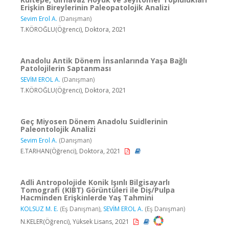
Erişkin Bireylerinin Paleopatolojik Analizi
Sevim Erol A.
(Danışman)
T.KÖROĞLU(Öğrenci), Doktora, 2021
Anadolu Antik Dönem İnsanlarında Yaşa Bağlı
Patolojilerin Saptanması
SEVİM EROL A.
(Danışman)
T.KÖROĞLU(Öğrenci), Doktora, 2021
Geç Miyosen Dönem Anadolu Suidlerinin
Paleontolojik Analizi
Sevim Erol A.
(Danışman)
E.TARHAN(Öğrenci), Doktora, 2021
Adli Antropolojide Konik Işınlı Bilgisayarlı
Tomografi (KIBT) Görüntüleri ile Diş/Pulpa
Hacminden Erişkinlerde Yaş Tahmini
KOLSUZ M. E.
(Eş Danışman),
SEVİM EROL A.
(Eş Danışman)
N.KELER(Öğrenci), Yüksek Lisans, 2021