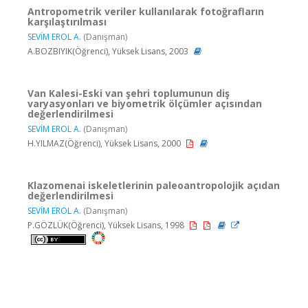
Antropometrik veriler kullanılarak fotoğrafların
karşılaştırılması
SEVİM EROL A.
(Danışman)
A.BOZBIYIK(Öğrenci), Yüksek Lisans, 2003
Van Kalesi-Eski van şehri toplumunun diş
varyasyonları ve biyometrik ölçümler açısından
değerlendirilmesi
SEVİM EROL A.
(Danışman)
H.YILMAZ(Öğrenci), Yüksek Lisans, 2000
Klazomenai iskeletlerinin paleoantropolojik açıdan
değerlendirilmesi
SEVİM EROL A.
(Danışman)
P.GÖZLÜK(Öğrenci), Yüksek Lisans, 1998