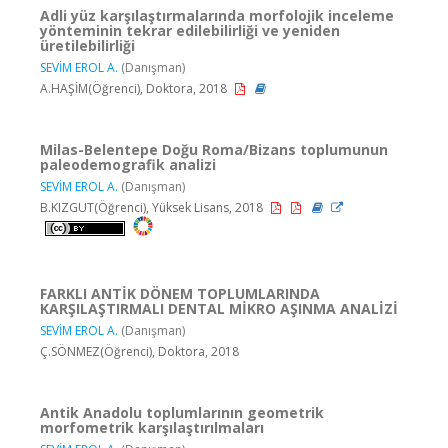
Adli yüz karşılaştırmalarında morfolojik inceleme
yönteminin tekrar edilebilirliği ve yeniden
üretilebilirliği
SEVİM EROL A.
(Danışman)
A.HAŞİM(Öğrenci), Doktora, 2018
Milas-Belentepe Doğu Roma/Bizans toplumunun
paleodemografik analizi
SEVİM EROL A.
(Danışman)
B.KIZGUT(Öğrenci), Yüksek Lisans, 2018
FARKLI ANTİK DÖNEM TOPLUMLARINDA
KARŞILAŞTIRMALI DENTAL MİKRO AŞINMA ANALİZİ
SEVİM EROL A.
(Danışman)
Ç.SÖNMEZ(Öğrenci), Doktora, 2018
Antik Anadolu toplumlarının geometrik
morfometrik karşılaştırılmaları