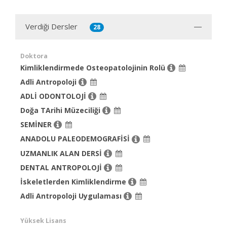
Verdiği Dersler
28
Doktora
Kimliklendirmede Osteopatolojinin Rolü
Adli Antropoloji
ADLİ ODONTOLOJİ
Doğa TArihi Müzeciliği
SEMİNER
ANADOLU PALEODEMOGRAFİSİ
UZMANLIK ALAN DERSİ
DENTAL ANTROPOLOJİ
İskeletlerden Kimliklendirme
Adli Antropoloji Uygulaması
Yüksek Lisans