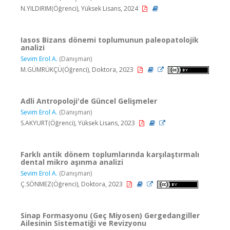
N.YILDIRIM(Öğrenci), Yüksek Lisans, 2024
Iasos Bizans dönemi toplumunun paleopatolojik
analizi
Sevim Erol A.
(Danışman)
M.GÜMRÜKÇÜ(Öğrenci), Doktora, 2023
Adli Antropoloji'de Güncel Gelişmeler
Sevim Erol A.
(Danışman)
S.AKYURT(Öğrenci), Yüksek Lisans, 2023
Farklı antik dönem toplumlarında karşılaştırmalı
dental mikro aşınma analizi
Sevim Erol A.
(Danışman)
Ç.SÖNMEZ(Öğrenci), Doktora, 2023
Sinap Formasyonu (Geç Miyosen) Gergedangiller
Ailesinin Sistematiği ve Revizyonu