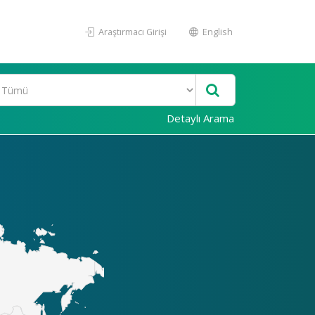
Araştırmacı Girişi
English
Detaylı Arama
Akademi