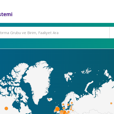
stemi