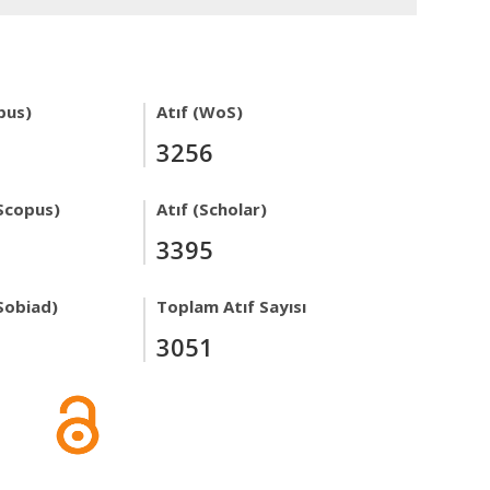
pus)
Atıf (WoS)
3256
Scopus)
Atıf (Scholar)
3395
Sobiad)
Toplam Atıf Sayısı
3051