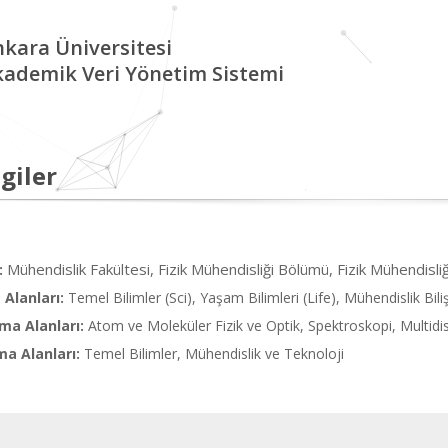
kara Üniversitesi
kademik Veri Yönetim Sistemi
giler
Mühendislik Fakültesi, Fizik Mühendisliği Bölümü, Fizik Mühendisliğ
:
Alanları:
Temel Bilimler (Sci), Yaşam Bilimleri (Life), Mühendislik Bil
ma Alanları:
Atom ve Moleküler Fizik ve Optik, Spektroskopi, Multidis
ma Alanları:
Temel Bilimler, Mühendislik ve Teknoloji