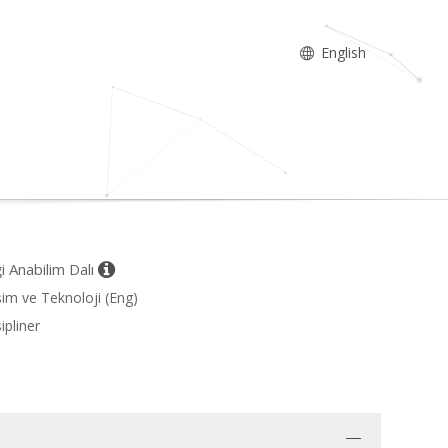
English
i Anabilim Dalı
işim ve Teknoloji (Eng)
ipliner