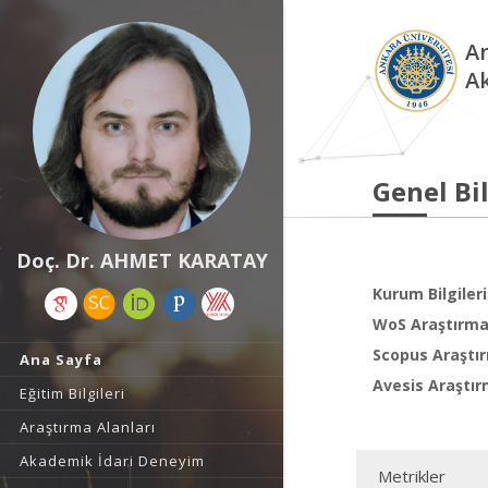
An
A
Genel Bil
Doç. Dr. AHMET KARATAY
Kurum Bilgileri
WoS Araştırma 
Scopus Araştır
Ana Sayfa
Avesis Araştır
Eğitim Bilgileri
Araştırma Alanları
Akademik İdari Deneyim
Metrikler