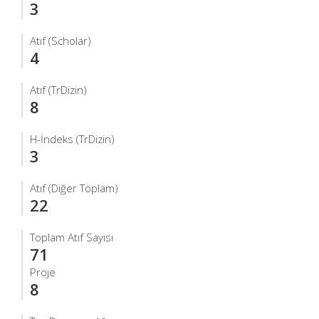
3
Atıf (Scholar)
4
Atıf (TrDizin)
8
H-İndeks (TrDizin)
3
Atıf (Diğer Toplam)
22
Toplam Atıf Sayısı
71
Proje
8