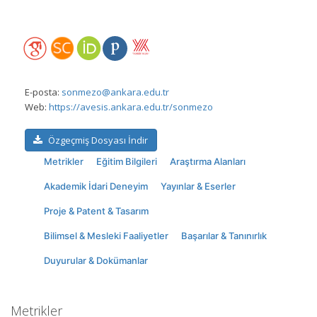
E-posta:
sonmezo@ankara.edu.tr
Web:
https://avesis.ankara.edu.tr/sonmezo
Özgeçmiş Dosyası İndir
Metrikler
Eğitim Bilgileri
Araştırma Alanları
Akademik İdari Deneyim
Yayınlar & Eserler
Proje & Patent & Tasarım
Bilimsel & Mesleki Faaliyetler
Başarılar & Tanınırlık
Duyurular & Dokümanlar
Metrikler