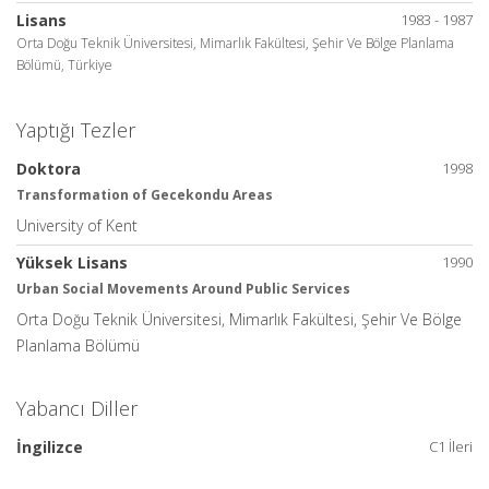
Lisans
1983 - 1987
Orta Doğu Teknik Üniversitesi, Mimarlık Fakültesi, Şehir Ve Bölge Planlama
Bölümü, Türkiye
Yaptığı Tezler
Doktora
1998
Transformation of Gecekondu Areas
University of Kent
Yüksek Lisans
1990
Urban Social Movements Around Public Services
Orta Doğu Teknik Üniversitesi, Mimarlık Fakültesi, Şehir Ve Bölge
Planlama Bölümü
Yabancı Diller
İngilizce
C1 İleri