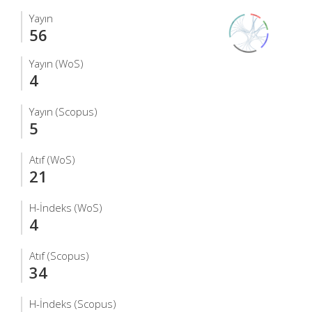
Yayın
56
Yayın (WoS)
4
Yayın (Scopus)
5
Atıf (WoS)
21
H-İndeks (WoS)
4
Atıf (Scopus)
34
H-İndeks (Scopus)