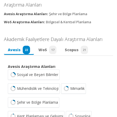
Araştırma Alanları
Avesis Araştırma Alanları:
Şehir ve Bölge Planlama
WoS Araştırma Alanları:
Bölgesel & Kentsel Planlama
Akademik Faaliyetlere Dayalı Araştırma Alanları
Avesis
WoS
Scopus
22
17
21
Avesis Araştırma Alanları
Sosyal ve Beşeri Bilimler
Mühendislik ve Teknoloji
Mimarlık
Şehir ve Bölge Planlama
Kent Planlaması ve Gelişimi
Sosyoloji