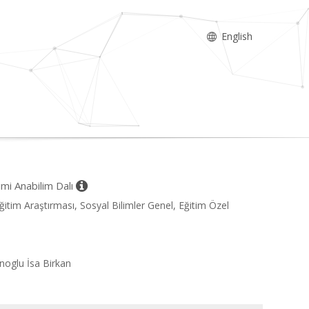
English
timi Anabilim Dalı
 Eğitim Araştırması, Sosyal Bilimler Genel, Eğitim Özel
noglu İsa Birkan