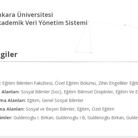
kara Üniversitesi
kademik Veri Yönetim Sistemi
giler
Eğitim Bilimleri Fakültesi, Özel Eğitim Bölümü, Zihin Engelliler Eği
:
Alanları:
Sosyal Bilimler (Soc), Eğitim Bilimsel Disiplinler, Eğitim Ve
ma Alanları:
Eğitim, Genel Sosyal Bilimler
ma Alanları:
Sosyal ve Beşeri Bilimler, Eğitim, Özel Eğitim
imler:
Guldenoglu I. Birkan, Guldenoglu I B, Guldenoglu Birkan, Gulde