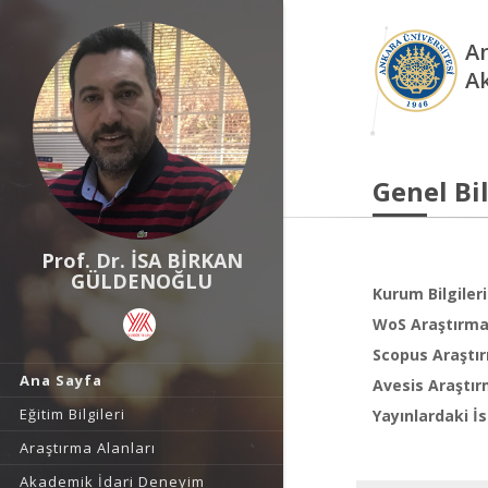
An
A
Genel Bil
Prof. Dr. İSA BİRKAN
GÜLDENOĞLU
Kurum Bilgileri
WoS Araştırma 
Scopus Araştır
Ana Sayfa
Avesis Araştır
Eğitim Bilgileri
Yayınlardaki İs
Araştırma Alanları
Akademik İdari Deneyim