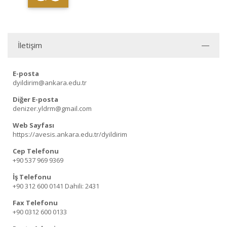
İletişim
E-posta
dyildirim@ankara.edu.tr
Diğer E-posta
denizer.yldrm@gmail.com
Web Sayfası
https://avesis.ankara.edu.tr/dyildirim
Cep Telefonu
+90 537 969 9369
İş Telefonu
+90 312 600 0141
Dahili: 2431
Fax Telefonu
+90 0312 600 0133