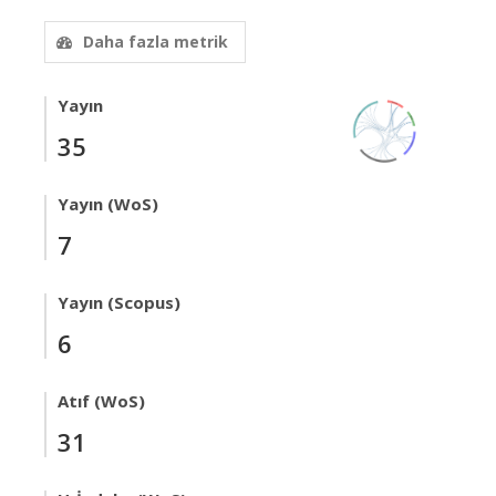
Daha fazla metrik
Yayın
35
Yayın (WoS)
7
Yayın (Scopus)
6
Atıf (WoS)
31