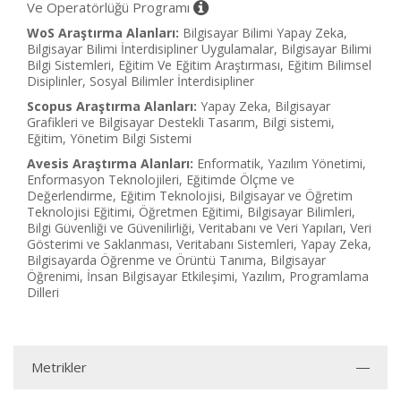
Ve Operatörlüğü Programı
WoS Araştırma Alanları:
Bilgisayar Bilimi Yapay Zeka,
Bilgisayar Bilimi İnterdisipliner Uygulamalar, Bilgisayar Bilimi
Bilgi Sistemleri, Eğitim Ve Eğitim Araştırması, Eğitim Bilimsel
Disiplinler, Sosyal Bilimler İnterdisipliner
Scopus Araştırma Alanları:
Yapay Zeka, Bilgisayar
Grafikleri ve Bilgisayar Destekli Tasarım, Bilgi sistemi,
Eğitim, Yönetim Bilgi Sistemi
Avesis Araştırma Alanları:
Enformatik, Yazılım Yönetimi,
Enformasyon Teknolojileri, Eğitimde Ölçme ve
Değerlendirme, Eğitim Teknolojisi, Bilgisayar ve Öğretim
Teknolojisi Eğitimi, Öğretmen Eğitimi, Bilgisayar Bilimleri,
Bilgi Güvenliği ve Güvenilirliği, Veritabanı ve Veri Yapıları, Veri
Gösterimi ve Saklanması, Veritabanı Sistemleri, Yapay Zeka,
Bilgisayarda Öğrenme ve Örüntü Tanıma, Bilgisayar
Öğrenimi, İnsan Bilgisayar Etkileşimi, Yazılım, Programlama
Dilleri
Metrikler