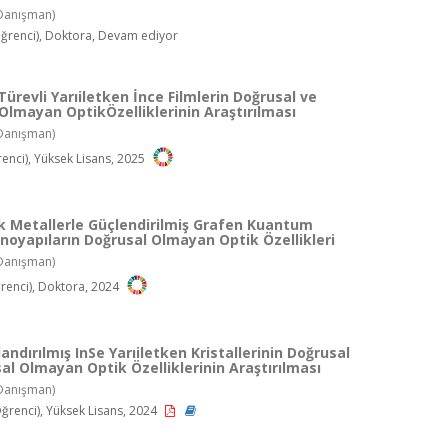
Danışman)
renci), Doktora, Devam ediyor
Türevli Yarıiletken İnce Filmlerin Doğrusal ve
Olmayan OptikÖzelliklerinin Araştırılması
Danışman)
enci), Yüksek Lisans, 2025
 Metallerle Güçlendirilmiş Grafen Kuantum
oyapıların Doğrusal Olmayan Optik Özellikleri
Danışman)
enci), Doktora, 2024
andırılmış InSe Yarıiletken Kristallerinin Doğrusal
al Olmayan Optik Özelliklerinin Araştırılması
Danışman)
renci), Yüksek Lisans, 2024