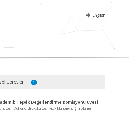
English
sel Görevler
1
ademik Teşvik Değerlendirme Komisyonu Üyesi
rsitesi, Mühendislik Fakültesi, Fizik Mühendisliği Bölümü