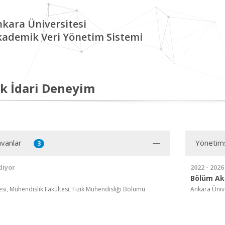
kara Üniversitesi
kademik Veri Yönetim Sistemi
k İdari Deneyim
vanlar
Yönetim
3
diyor
2022 - 2026
Bölüm Ak
si, Mühendislik Fakültesi, Fizik Mühendisliği Bölümü
Ankara Ünive