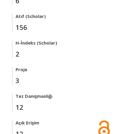
6
Atıf (Scholar)
156
H-İndeks (Scholar)
2
Proje
3
Tez Danışmanlığı
12
Açık Erişim
12