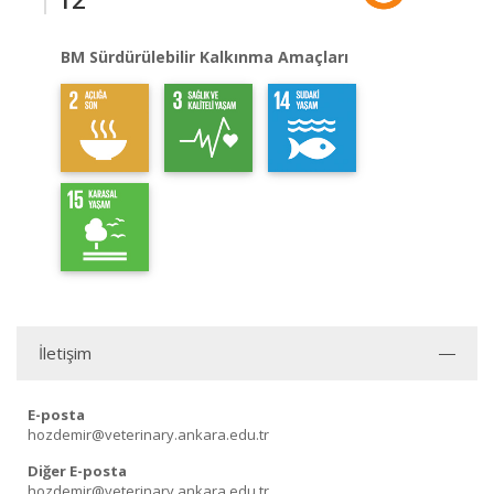
BM Sürdürülebilir Kalkınma Amaçları
İletişim
E-posta
hozdemir@veterinary.ankara.edu.tr
Diğer E-posta
hozdemir@veterinary.ankara.edu.tr