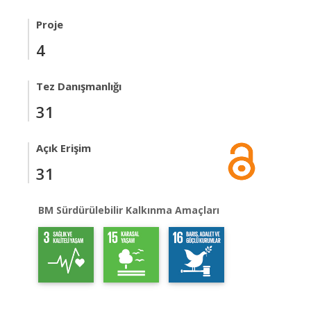
Proje
4
Tez Danışmanlığı
31
Açık Erişim
31
BM Sürdürülebilir Kalkınma Amaçları