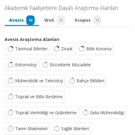
Akademik Faaliyetlere Dayalı Araştırma Alanları
Avesis
WoS
Scopus
16
13
12
Avesis Araştırma Alanları
Tarımsal Bilimler
Ziraat
Bitki Koruma
Entomoloji
Böceklerle Mücadele
Mühendislik ve Teknoloji
Bahçe Bitkileri
Toprak ve Bitki Besleme
Toprak Verimliliği ve Gübreleme
Gıda Mühendisliği
Tarım Makineleri
Sağlık Bilimleri