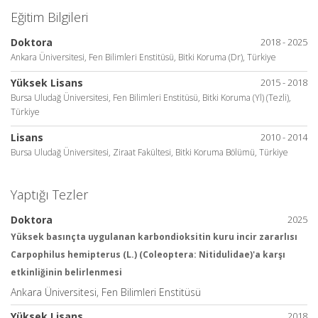
Eğitim Bilgileri
Doktora
2018 - 2025
Ankara Üniversitesi, Fen Bilimleri Enstitüsü, Bitki Koruma (Dr), Türkiye
Yüksek Lisans
2015 - 2018
Bursa Uludağ Üniversitesi, Fen Bilimleri Enstitüsü, Bitki Koruma (Yl) (Tezli),
Türkiye
Lisans
2010 - 2014
Bursa Uludağ Üniversitesi, Ziraat Fakültesi, Bitki Koruma Bölümü, Türkiye
Yaptığı Tezler
Doktora
2025
Yüksek basınçta uygulanan karbondioksitin kuru incir zararlısı
Carpophilus hemipterus (L.) (Coleoptera: Nitidulidae)'a karşı
etkinliğinin belirlenmesi
Ankara Üniversitesi, Fen Bilimleri Enstitüsü
Yüksek Lisans
2018