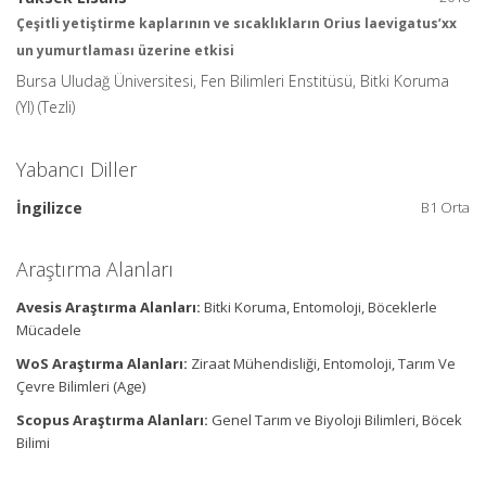
Çeşitli yetiştirme kaplarının ve sıcaklıkların Orius laevigatus’xx
un yumurtlaması üzerine etkisi
Bursa Uludağ Üniversitesi, Fen Bilimleri Enstitüsü, Bitki Koruma
(Yl) (Tezli)
Yabancı Diller
İngilizce
B1 Orta
Araştırma Alanları
Avesis Araştırma Alanları:
Bitki Koruma, Entomoloji, Böceklerle
Mücadele
WoS Araştırma Alanları:
Ziraat Mühendisliği, Entomoloji, Tarım Ve
Çevre Bilimleri (Age)
Scopus Araştırma Alanları:
Genel Tarım ve Biyoloji Bilimleri, Böcek
Bilimi