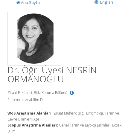
English
Ana Sayfa
Dr. Öğr. Üyesi NESRİN
ORMANOĞLU
Ziraat Fakültesi, Bitki Koruma Bölümü
Entomoloji Anabilim Dalı
WoS Araştırma Alanları:
Ziraat Mühendisliği, Entomoloji, Tarım Ve
Çevre Bilimleri (Age)
Scopus Araştırma Alanları:
Genel Tarım ve Biyoloji Bilimleri, Böcek
Bilimi