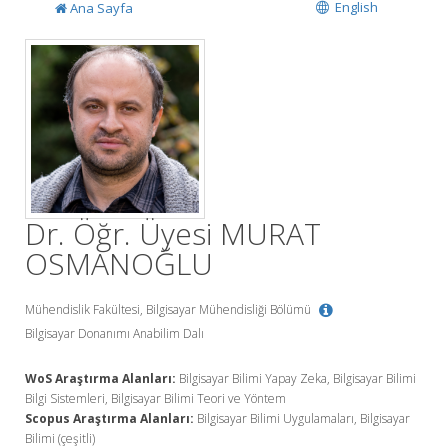
English
Ana Sayfa
Dr. Öğr. Üyesi MURAT
OSMANOĞLU
Mühendislik Fakültesi, Bilgisayar Mühendisliği Bölümü
Bilgisayar Donanımı Anabilim Dalı
WoS Araştırma Alanları:
Bilgisayar Bilimi Yapay Zeka, Bilgisayar Bilimi
Bilgi Sistemleri, Bilgisayar Bilimi Teori ve Yöntem
Scopus Araştırma Alanları:
Bilgisayar Bilimi Uygulamaları, Bilgisayar
Bilimi (çeşitli)