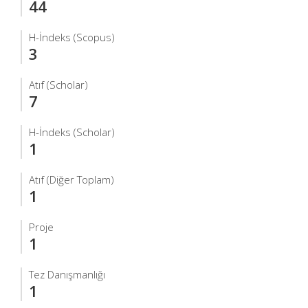
44
H-İndeks (Scopus)
3
Atıf (Scholar)
7
H-İndeks (Scholar)
1
Atıf (Diğer Toplam)
1
Proje
1
Tez Danışmanlığı
1