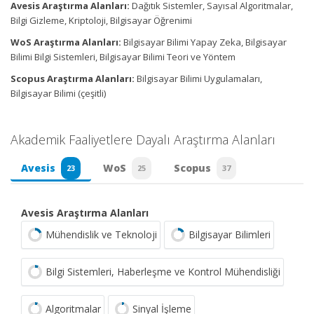
Avesis Araştırma Alanları:
Dağıtık Sistemler, Sayısal Algoritmalar,
Bilgi Gizleme, Kriptoloji, Bilgisayar Öğrenimi
WoS Araştırma Alanları:
Bilgisayar Bilimi Yapay Zeka, Bilgisayar
Bilimi Bilgi Sistemleri, Bilgisayar Bilimi Teori ve Yöntem
Scopus Araştırma Alanları:
Bilgisayar Bilimi Uygulamaları,
Bilgisayar Bilimi (çeşitli)
Akademik Faaliyetlere Dayalı Araştırma Alanları
Avesis
WoS
Scopus
23
25
37
Avesis Araştırma Alanları
Mühendislik ve Teknoloji
Bilgisayar Bilimleri
Bilgi Sistemleri, Haberleşme ve Kontrol Mühendisliği
Algoritmalar
Sinyal İşleme