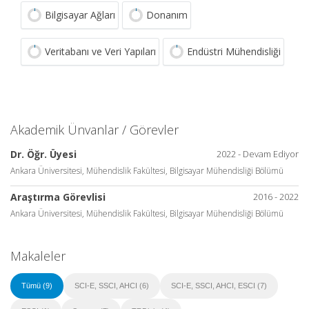
Bilgisayar Ağları
Donanım
Veritabanı ve Veri Yapıları
Endüstri Mühendisliği
Akademik Ünvanlar / Görevler
Dr. Öğr. Üyesi
2022 - Devam Ediyor
Ankara Üniversitesi, Mühendislik Fakültesi, Bilgisayar Mühendisliği Bölümü
Araştırma Görevlisi
2016 - 2022
Ankara Üniversitesi, Mühendislik Fakültesi, Bilgisayar Mühendisliği Bölümü
Makaleler
Tümü (9)
SCI-E, SSCI, AHCI (6)
SCI-E, SSCI, AHCI, ESCI (7)