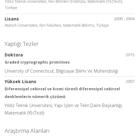
Yıldız Teknik Üniversitesi, Fen Bilimleri Enstitüsü, Matematik (Yl) (Tezli),
Türkiye
Lisans
2000 - 2004
Atatürk Üniversitesi, Fen Fakültesi, Matematik Bölümü, Türkiye
Yaptığı Tezler
Doktora
2015
Graded cryptographic primitives
University of Connecticut, Bilgisayar Bilimi Ve Mühendisliği
Yüksek Lisans
2007
Diferensiyel cebirsel ve kısmi türevli diferensiyel cebirsel
denklemlerin nümerik çözümü
Yıldız Teknik Üniversitesi, Yapı İşleri ve Tekn.Daire Başkanlığı,
Matematik (Yl) (Tezli)
Araştırma Alanları