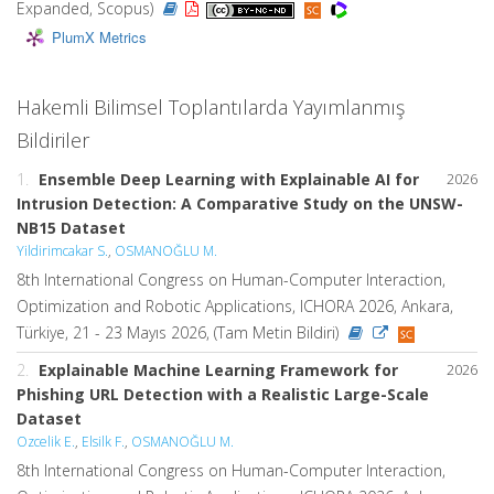
Expanded, Scopus)
PlumX Metrics
Hakemli Bilimsel Toplantılarda Yayımlanmış
Bildiriler
1.
Ensemble Deep Learning with Explainable AI for
2026
Intrusion Detection: A Comparative Study on the UNSW-
NB15 Dataset
Yildirimcakar S.
,
OSMANOĞLU M.
8th International Congress on Human-Computer Interaction,
Optimization and Robotic Applications, ICHORA 2026, Ankara,
Türkiye, 21 - 23 Mayıs 2026, (Tam Metin Bildiri)
2.
Explainable Machine Learning Framework for
2026
Phishing URL Detection with a Realistic Large-Scale
Dataset
Ozcelik E.
,
Elsilk F.
,
OSMANOĞLU M.
8th International Congress on Human-Computer Interaction,