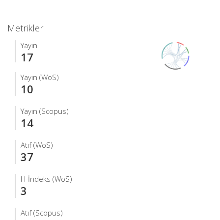
Metrikler
Yayın
17
Yayın (WoS)
10
Yayın (Scopus)
14
Atıf (WoS)
37
H-İndeks (WoS)
3
Atıf (Scopus)