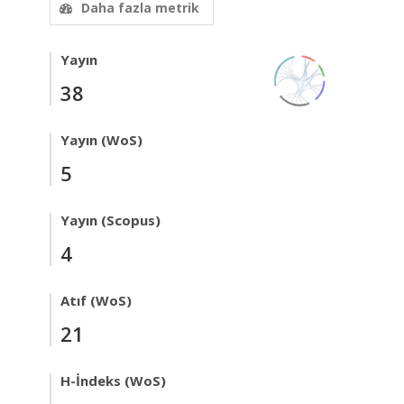
Daha fazla metrik
Yayın
38
Yayın (WoS)
5
Yayın (Scopus)
4
Atıf (WoS)
21
H-İndeks (WoS)