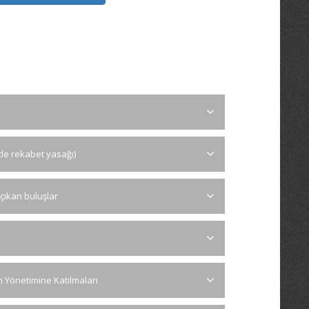
tle rekabet yasağı)
çıkan buluşlar
ın Yönetimine Katılmaları