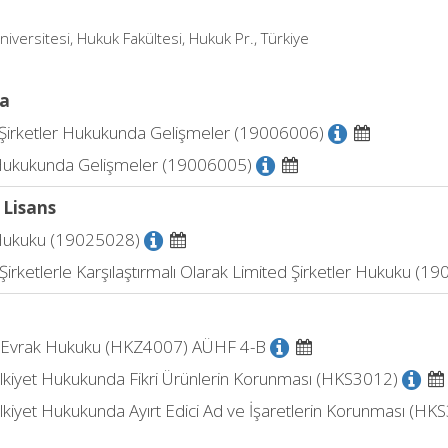
iversitesi, Hukuk Fakültesi, Hukuk Pr., Türkiye
a
 Şirketler Hukukunda Gelişmeler (19006006)
ukukunda Gelişmeler (19006005)
 Lisans
Hukuku (19025028)
irketlerle Karşılaştırmalı Olarak Limited Şirketler Hukuku (1
i Evrak Hukuku (HKZ4007) AÜHF 4-B
ülkiyet Hukukunda Fikri Ürünlerin Korunması (HKS3012)
lkiyet Hukukunda Ayırt Edici Ad ve İşaretlerin Korunması (HK