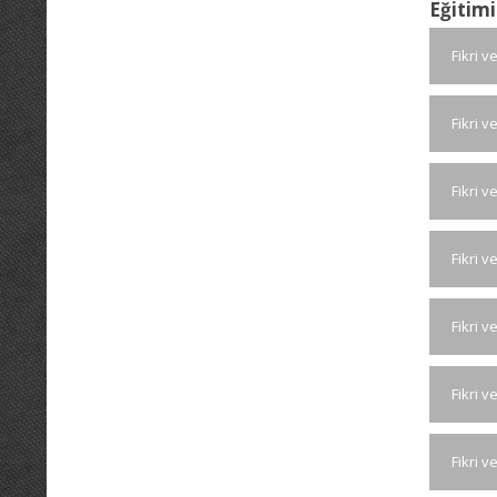
Eğitimi
Fikri 
Fikri 
Fikri 
Fikri 
Fikri 
Fikri 
Fikri 