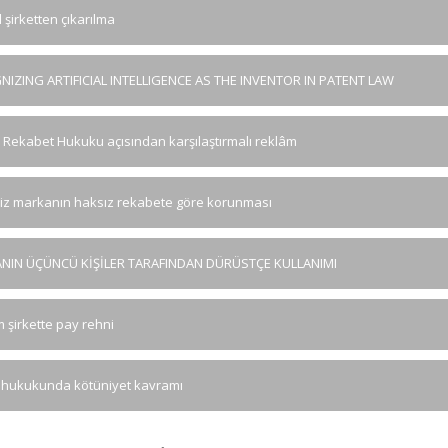
 şirketten çıkarılma
IZING ARTIFICIAL INTELLIGENCE AS THE INVENTOR IN PATENT LAW
 Rekabet Hukuku açısından karşılaştırmalı reklâm
siz markanın haksız rekabete göre korunması
NIN ÜÇÜNCÜ KİŞİLER TARAFINDAN DÜRÜSTÇE KULLANIMI
 şirkette pay rehni
hukukunda kötüniyet kavramı