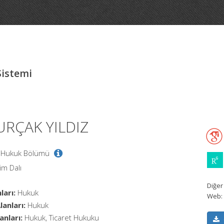
Sistemi
BURÇAK YILDIZ
el Hukuk Bölümü
im Dalı
Diğer
ları:
Hukuk
Web:
anları:
Hukuk
anları:
Hukuk, Ticaret Hukuku