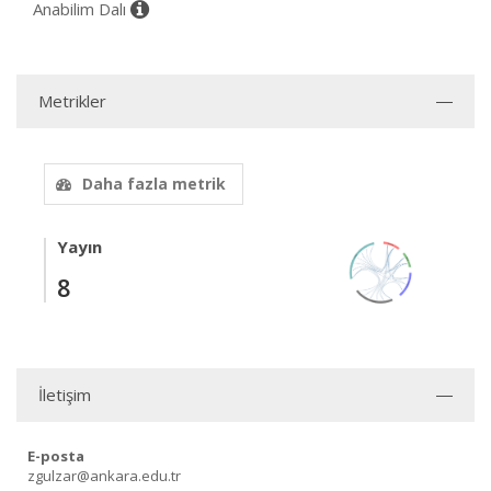
Anabilim Dalı
Metrikler
Daha fazla metrik
Yayın
8
İletişim
E-posta
zgulzar@ankara.edu.tr