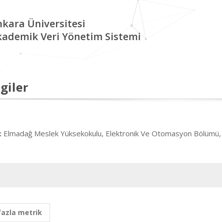
kara Üniversitesi
kademik Veri Yönetim Sistemi
giler
Elmadağ Meslek Yüksekokulu, Elektronik Ve Otomasyon Bölümü, 
:
fazla metrik