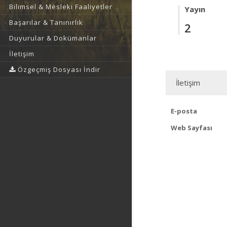
Bilimsel & Mesleki Faaliyetler
Yayın
Başarılar & Tanınırlık
2
Duyurular & Dokümanlar
İletişim
Özgeçmiş Dosyası İndir
İletişim
E-posta
Web Sayfası