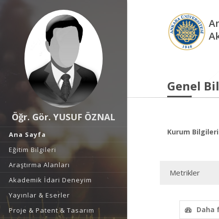
An
A
Genel Bil
Öğr. Gör. YUSUF ÖZNAL
Kurum Bilgileri
Ana Sayfa
Eğitim Bilgileri
Araştırma Alanları
Metrikler
Akademik İdari Deneyim
Yayınlar & Eserler
Daha 
Proje & Patent & Tasarım