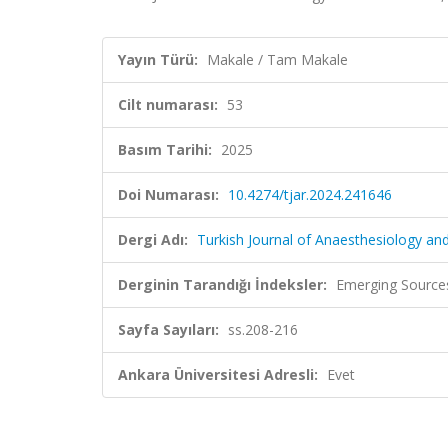
Yayın Türü:
Makale / Tam Makale
Cilt numarası:
53
Basım Tarihi:
2025
Doi Numarası:
10.4274/tjar.2024.241646
Dergi Adı:
Turkish Journal of Anaesthesiology an
Derginin Tarandığı İndeksler:
Emerging Sources
Sayfa Sayıları:
ss.208-216
Ankara Üniversitesi Adresli:
Evet