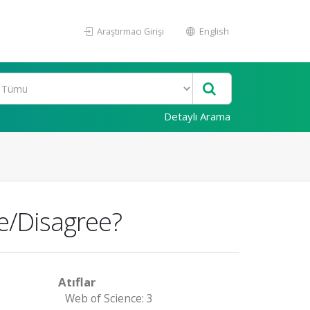
Araştırmacı Girişi
English
Detaylı Arama
ee/Disagree?
Atıflar
Web of Science: 3