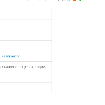
d Reanimation
 Citation Index (ESCI), Scopus