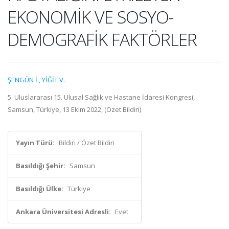
EKONOMİK VE SOSYO-
DEMOGRAFİK FAKTÖRLER
ŞENGÜN İ.
,
YİĞİT V.
5. Uluslararası 15. Ulusal Sağlık ve Hastane İdaresi Kongresi,
Samsun, Türkiye, 13 Ekim 2022, (Özet Bildiri)
Yayın Türü:
Bildiri / Özet Bildiri
Basıldığı Şehir:
Samsun
Basıldığı Ülke:
Türkiye
Ankara Üniversitesi Adresli:
Evet