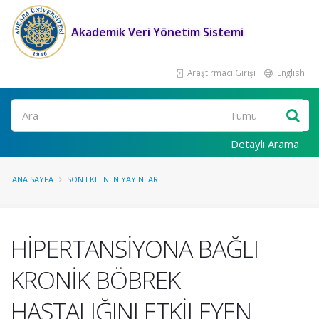
Akademik Veri Yönetim Sistemi
Araştırmacı Girişi
English
Ara
Detaylı Arama
ANA SAYFA
SON EKLENEN YAYINLAR
HİPERTANSİYONA BAĞLI
KRONİK BÖBREK
HASTALIĞINI ETKİLEYEN