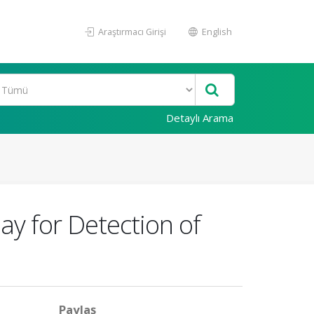
Araştırmacı Girişi
English
Detaylı Arama
y for Detection of
Paylaş