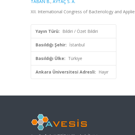
TABAN B.
,
AYTAÇ S. A.
XII. International Congress of Bacteriology and Applie
Yayın Türü:
Bildiri / Özet Bildiri
Basıldığı Şehir:
İstanbul
Basıldığı Ülke:
Türkiye
Ankara Üniversitesi Adresli:
Hayır