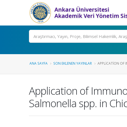
Ankara Üniversitesi
Akademik Veri Yönetim Si
Ara
ANA SAYFA
SON EKLENEN YAYINLAR
APPLICATION OF 
Application of Immuno
Salmonella spp. in Ch