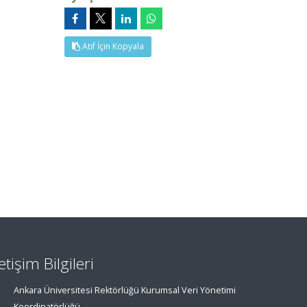
Atıf İçin Kopyala
letişim Bilgileri
Ankara Üniversitesi Rektörlüğü Kurumsal Veri Yönetimi
Koordinatörlüğü