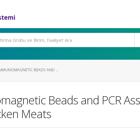
stemi
IMMUNOMAGNETIC BEADS AND ...
magnetic Beads and PCR Assa
icken Meats