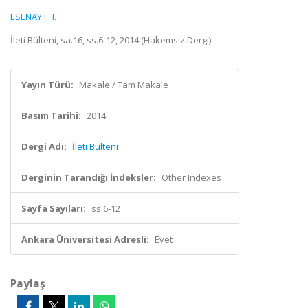
ESENAY F. I.
İleti Bülteni, sa.16, ss.6-12, 2014 (Hakemsiz Dergi)
Yayın Türü:
Makale / Tam Makale
Basım Tarihi:
2014
Dergi Adı:
İleti Bülteni
Derginin Tarandığı İndeksler:
Other Indexes
Sayfa Sayıları:
ss.6-12
Ankara Üniversitesi Adresli:
Evet
Paylaş