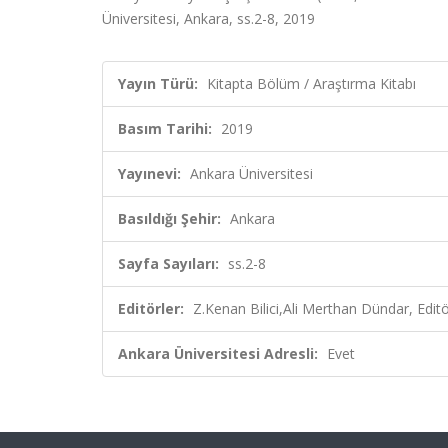
Üniversitesi, Ankara, ss.2-8, 2019
Yayın Türü:
Kitapta Bölüm / Araştırma Kitabı
Basım Tarihi:
2019
Yayınevi:
Ankara Üniversitesi
Basıldığı Şehir:
Ankara
Sayfa Sayıları:
ss.2-8
Editörler:
Z.Kenan Bilici,Ali Merthan Dündar, Edit
Ankara Üniversitesi Adresli:
Evet