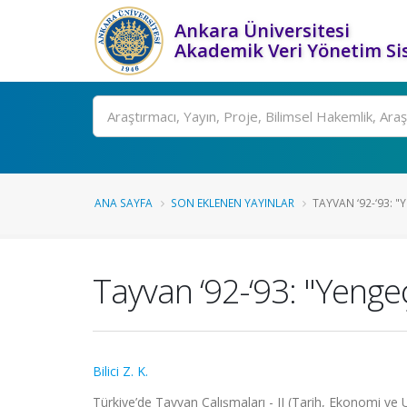
Ankara Üniversitesi
Akademik Veri Yönetim Si
Ara
ANA SAYFA
SON EKLENEN YAYINLAR
TAYVAN ‘92-‘93: 
Tayvan ‘92-‘93: "Yenge
Bilici Z. K.
Türkiye’de Tayvan Çalışmaları - II (Tarih, Ekonomi ve Ul