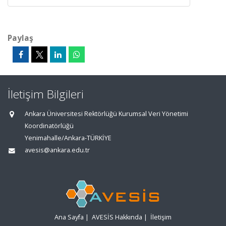
Paylaş
İletişim Bilgileri
Ankara Üniversitesi Rektörlüğü Kurumsal Veri Yönetimi
Koordinatörlüğü
Yenimahalle/Ankara-TÜRKİYE
avesis@ankara.edu.tr
Ana Sayfa
|
AVESİS Hakkında
|
İletişim