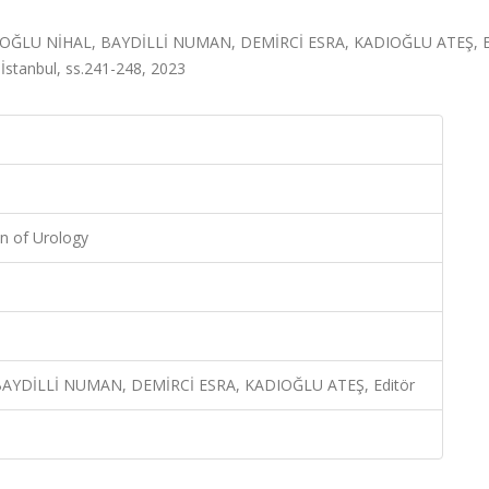
ATİPOĞLU NİHAL, BAYDİLLİ NUMAN, DEMİRCİ ESRA, KADIOĞLU ATEŞ, Ed
 İstanbul, ss.241-248, 2023
on of Urology
AYDİLLİ NUMAN, DEMİRCİ ESRA, KADIOĞLU ATEŞ, Editör