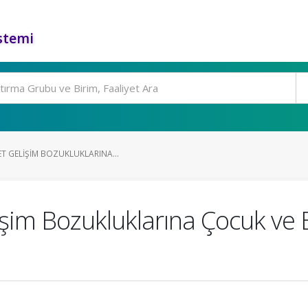
stemi
T GELIŞIM BOZUKLUKLARINA...
şim Bozukluklarına Çocuk ve E