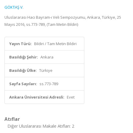
GÖKTAŞ V.
Uluslararası Hacı Bayram-ı Veli Sempozyumu, Ankara, Türkiye, 25
Mayıs 2016, ss.773-789, (Tam Metin Bildiri)
Yayın Türü:
Bildiri / Tam Metin Bildiri
Basıldığı Şehir:
Ankara
Basıldığı Ülke:
Türkiye
Sayfa Sayıları:
ss.773-789
Ankara Üniversitesi Adresli:
Evet
Atıflar
Diğer Uluslararası Makale Atıfları: 2