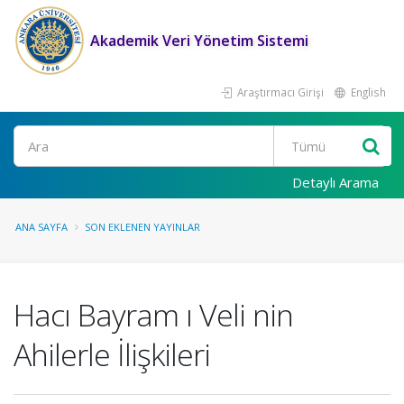
Akademik Veri Yönetim Sistemi
Araştırmacı Girişi
English
Ara
Detaylı Arama
ANA SAYFA
SON EKLENEN YAYINLAR
Hacı Bayram ı Veli nin
Ahilerle İlişkileri