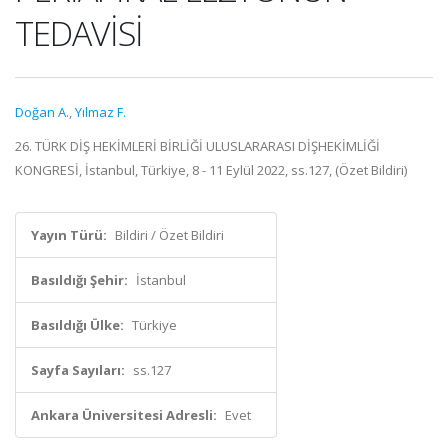
TEDAVİSİ
Doğan A.
,
Yılmaz F.
26. TÜRK DİŞ HEKİMLERİ BİRLİĞİ ULUSLARARASI DİŞHEKİMLİĞİ
KONGRESİ, İstanbul, Türkiye, 8 - 11 Eylül 2022, ss.127, (Özet Bildiri)
Yayın Türü:
Bildiri / Özet Bildiri
Basıldığı Şehir:
İstanbul
Basıldığı Ülke:
Türkiye
Sayfa Sayıları:
ss.127
Ankara Üniversitesi Adresli:
Evet