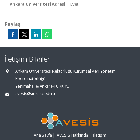
Ankara Üniversitesi Adresli:
Evet
Paylaş
İletişim Bilgileri
Ankara Üniversitesi Rektörlüğü Kurumsal Veri Yönetimi
Koordinatörlüğü
Yenimahalle/Ankara-TÜRKİYE
avesis@ankara.edu.tr
Ana Sayfa
|
AVESİS Hakkında
|
İletişim