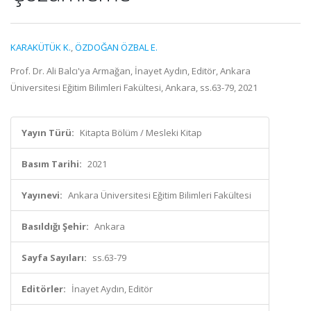
KARAKÜTÜK K.
,
ÖZDOĞAN ÖZBAL E.
Prof. Dr. Ali Balcı'ya Armağan, İnayet Aydın, Editör, Ankara
Üniversitesi Eğitim Bilimleri Fakültesi, Ankara, ss.63-79, 2021
Yayın Türü:
Kitapta Bölüm / Mesleki Kitap
Basım Tarihi:
2021
Yayınevi:
Ankara Üniversitesi Eğitim Bilimleri Fakültesi
Basıldığı Şehir:
Ankara
Sayfa Sayıları:
ss.63-79
Editörler:
İnayet Aydın, Editör