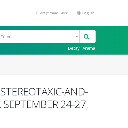
Araştırmacı Girişi
English
Detaylı Arama
-STEREOTAXIC-AND-
 SEPTEMBER 24-27,