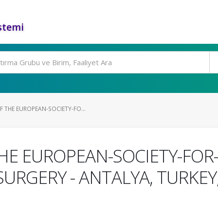
stemi
F THE EUROPEAN-SOCIETY-FO...
HE EUROPEAN-SOCIETY-FOR
RGERY - ANTALYA, TURKEY,