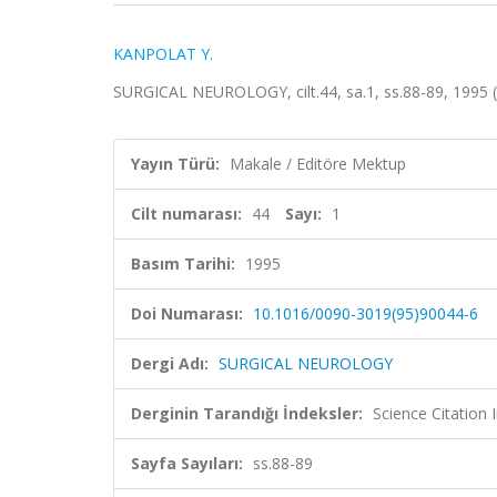
KANPOLAT Y.
SURGICAL NEUROLOGY, cilt.44, sa.1, ss.88-89, 1995
Yayın Türü:
Makale / Editöre Mektup
Cilt numarası:
44
Sayı:
1
Basım Tarihi:
1995
Doi Numarası:
10.1016/0090-3019(95)90044-6
Dergi Adı:
SURGICAL NEUROLOGY
Derginin Tarandığı İndeksler:
Science Citation
Sayfa Sayıları:
ss.88-89