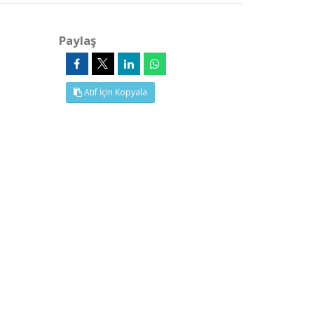
Paylaş
Atıf İçin Kopyala