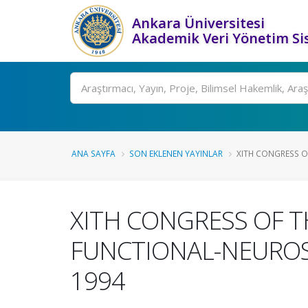
Ankara Üniversitesi
Akademik Veri Yönetim Si
Ara
ANA SAYFA
SON EKLENEN YAYINLAR
XITH CONGRESS O
XITH CONGRESS OF T
FUNCTIONAL-NEUROSU
1994