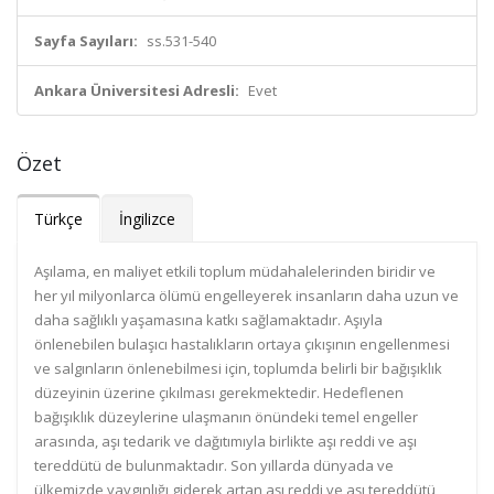
Sayfa Sayıları:
ss.531-540
Ankara Üniversitesi Adresli:
Evet
Özet
Türkçe
İngilizce
Aşılama, en maliyet etkili toplum müdahalelerinden biridir ve
her yıl milyonlarca ölümü engelleyerek insanların daha uzun ve
daha sağlıklı yaşamasına katkı sağlamaktadır. Aşıyla
önlenebilen bulaşıcı hastalıkların ortaya çıkışının engellenmesi
ve salgınların önlenebilmesi için, toplumda belirli bir bağışıklık
düzeyinin üzerine çıkılması gerekmektedir. Hedeflenen
bağışıklık düzeylerine ulaşmanın önündeki temel engeller
arasında, aşı tedarik ve dağıtımıyla birlikte aşı reddi ve aşı
tereddütü de bulunmaktadır. Son yıllarda dünyada ve
ülkemizde yaygınlığı giderek artan aşı reddi ve aşı tereddütü,