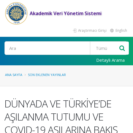
Akademik Veri Yönetim Sistemi
Araştırmacı Girişi
English
Ara
Detaylı Arama
ANA SAYFA
SON EKLENEN YAYINLAR
DÜNYADA VE TÜRKİYE’DE
AŞILANMA TUTUMU VE
COVID-19 AŞILARINA BAKIŞ