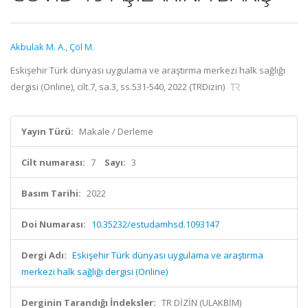
Akbulak M. A.
,
Çöl M.
Eskişehir Türk dünyası uygulama ve araştırma merkezi halk sağlığı
dergisi (Online), cilt.7, sa.3, ss.531-540, 2022 (TRDizin)
Yayın Türü:
Makale / Derleme
Cilt numarası:
7
Sayı:
3
Basım Tarihi:
2022
Doi Numarası:
10.35232/estudamhsd.1093147
Dergi Adı:
Eskişehir Türk dünyası uygulama ve araştırma
merkezi halk sağlığı dergisi (Online)
Derginin Tarandığı İndeksler:
TR DİZİN (ULAKBİM)