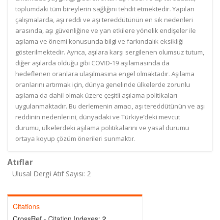
toplumdaki tüm bireylerin sağlığını tehdit etmektedir. Yapılan
çalışmalarda, aşı reddi ve aşı tereddütünün en sık nedenleri
arasında, aşı güvenliğine ve yan etkilere yönelik endişeler ile
aşılama ve önemi konusunda bilgi ve farkındalık eksikliği
gösterilmektedir. Ayrıca, aşılara karşı sergilenen olumsuz tutum,
diğer aşılarda olduğu gibi COVID-19 aşılamasında da
hedeflenen oranlara ulaşılmasına engel olmaktadır. Aşılama
oranlarını artırmak için, dünya genelinde ülkelerde zorunlu
aşılama da dahil olmak üzere çeşitli aşılama politikaları
uygulanmaktadır. Bu derlemenin amacı, aşı tereddütünün ve aşı
reddinin nedenlerini, dünyadaki ve Türkiye’deki mevcut
durumu, ülkelerdeki aşılama politikalarını ve yasal durumu
ortaya koyup çözüm önerileri sunmaktır.
Atıflar
Ulusal Dergi Atıf Sayısı: 2
Citations
CrossRef - Citation Indexes:
2