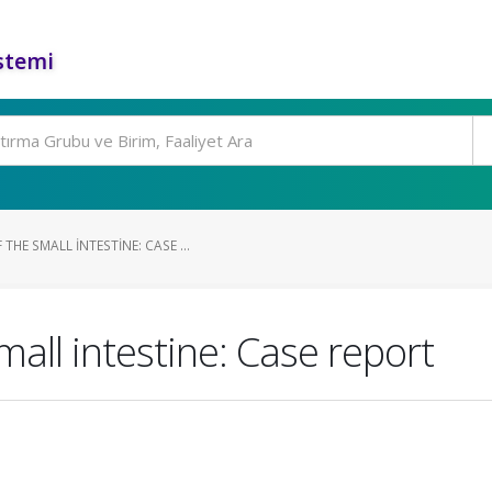
stemi
E SMALL INTESTINE: CASE ...
ll intestine: Case report