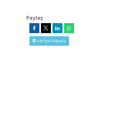
Paylaş
Atıf İçin Kopyala