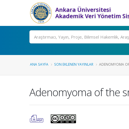
Ankara Üniversitesi
Akademik Veri Yönetim Si
Ara
ANA SAYFA
SON EKLENEN YAYINLAR
ADENOMYOMA OF TH
Adenomyoma of the sma