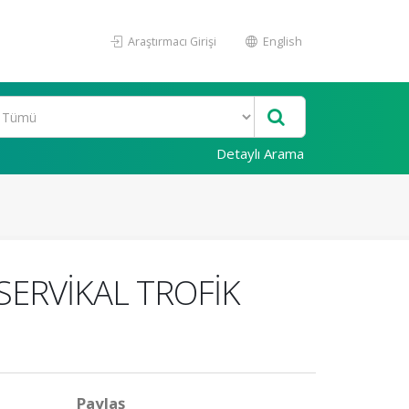
Araştırmacı Girişi
English
Detaylı Arama
SERVİKAL TROFİK
Paylaş