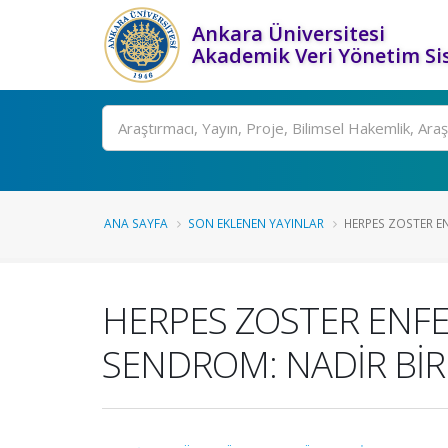
Ankara Üniversitesi
Akademik Veri Yönetim Si
Ara
ANA SAYFA
SON EKLENEN YAYINLAR
HERPES ZOSTER EN
HERPES ZOSTER ENFE
SENDROM: NADİR Bİ