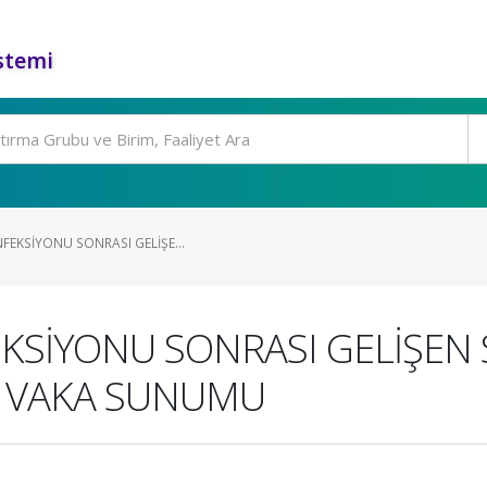
stemi
FEKSİYONU SONRASI GELİŞE...
KSİYONU SONRASI GELİŞEN 
R VAKA SUNUMU