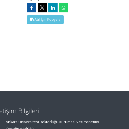
Atıf İçin Kopyala
letişim Bilgileri
Ankara Üniversitesi Rektörlüğü Kurumsal Veri Yönetimi
Koordinatörlüğü