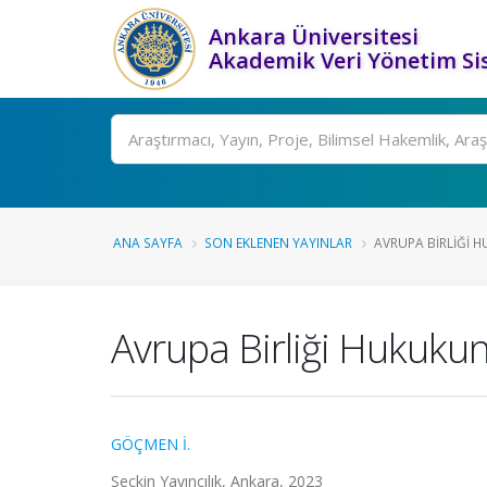
Ankara Üniversitesi
Akademik Veri Yönetim Si
Ara
ANA SAYFA
SON EKLENEN YAYINLAR
AVRUPA BIRLIĞI 
Avrupa Birliği Hukuku
GÖÇMEN İ.
Seçkin Yayıncılık, Ankara, 2023