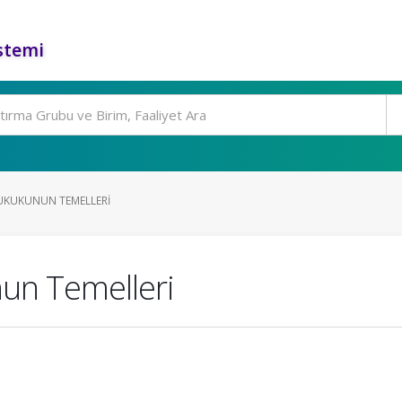
stemi
HUKUKUNUN TEMELLERI
nun Temelleri