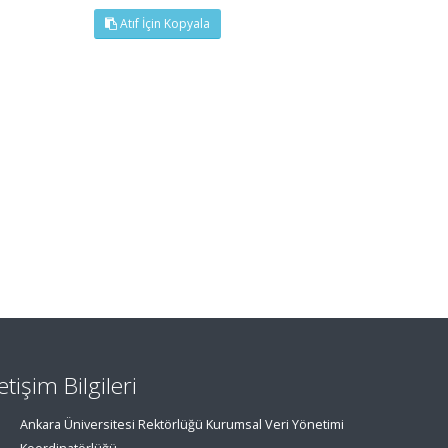
Atıf İçin Kopyala
letişim Bilgileri
Ankara Üniversitesi Rektörlüğü Kurumsal Veri Yönetimi