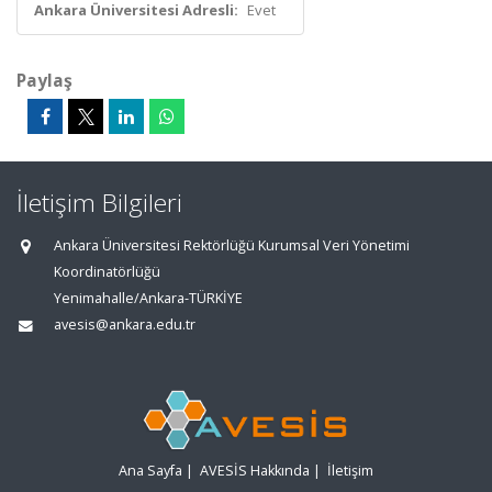
Ankara Üniversitesi Adresli:
Evet
Paylaş
İletişim Bilgileri
Ankara Üniversitesi Rektörlüğü Kurumsal Veri Yönetimi
Koordinatörlüğü
Yenimahalle/Ankara-TÜRKİYE
avesis@ankara.edu.tr
Ana Sayfa
|
AVESİS Hakkında
|
İletişim