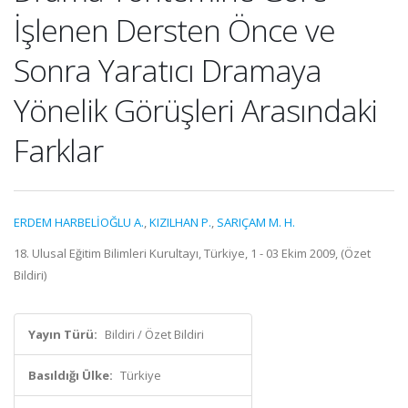
İşlenen Dersten Önce ve
Sonra Yaratıcı Dramaya
Yönelik Görüşleri Arasındaki
Farklar
ERDEM HARBELİOĞLU A.
,
KIZILHAN P.
,
SARIÇAM M. H.
18. Ulusal Eğitim Bilimleri Kurultayı, Türkiye, 1 - 03 Ekim 2009, (Özet
Bildiri)
Yayın Türü:
Bildiri / Özet Bildiri
Basıldığı Ülke:
Türkiye