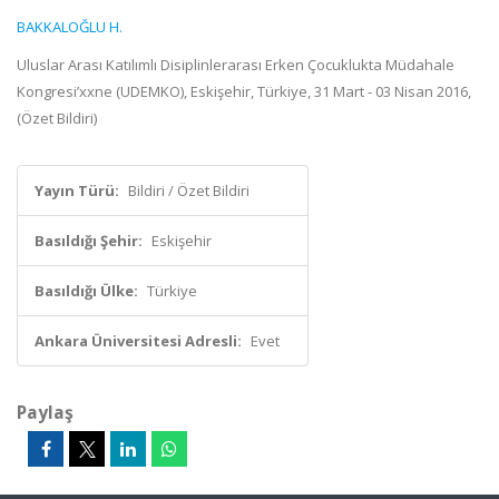
BAKKALOĞLU H.
Uluslar Arası Katılımlı Disiplinlerarası Erken Çocuklukta Müdahale
Kongresi’xxne (UDEMKO), Eskişehir, Türkiye, 31 Mart - 03 Nisan 2016,
(Özet Bildiri)
Yayın Türü:
Bildiri / Özet Bildiri
Basıldığı Şehir:
Eskişehir
Basıldığı Ülke:
Türkiye
Ankara Üniversitesi Adresli:
Evet
Paylaş