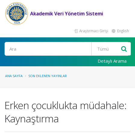
Akademik Veri Yönetim Sistemi
Araştırmacı Girişi
English
Ara
Detaylı Arama
ANA SAYFA
SON EKLENEN YAYINLAR
Erken çocuklukta müdahale:
Kaynaştırma