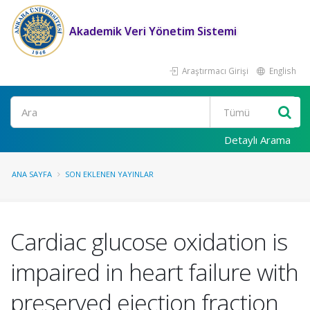
Akademik Veri Yönetim Sistemi
Araştırmacı Girişi
English
Ara
Detaylı Arama
ANA SAYFA
SON EKLENEN YAYINLAR
Cardiac glucose oxidation is
impaired in heart failure with
preserved ejection fraction