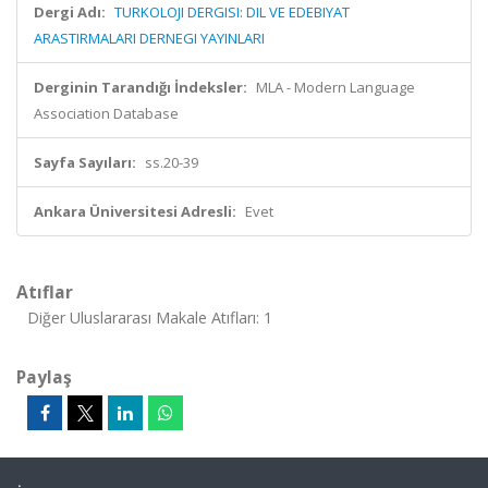
Dergi Adı:
TURKOLOJI DERGISI: DIL VE EDEBIYAT
ARASTIRMALARI DERNEGI YAYINLARI
Derginin Tarandığı İndeksler:
MLA - Modern Language
Association Database
Sayfa Sayıları:
ss.20-39
Ankara Üniversitesi Adresli:
Evet
Atıflar
Diğer Uluslararası Makale Atıfları: 1
Paylaş