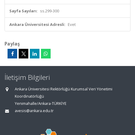
Sayfa Sayıları:
ss.299-300
Ankara Üniversitesi Adresli:
Evet
Paylaş
İletişim Bilgileri
Ankara Üniversitesi Rektörlüğü Kurumsal Veri Yönetimi
Koordinatörlüğü
Yenimahalle/Ankara-TÜRKİYE
avesis@ankara.edu.tr