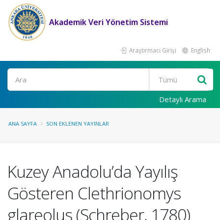
Akademik Veri Yönetim Sistemi
Araştırmacı Girişi
English
Ara
Detaylı Arama
ANA SAYFA
SON EKLENEN YAYINLAR
Kuzey Anadolu’da Yayılış
Gösteren Clethrionomys
glareolus (Schreber, 1780)