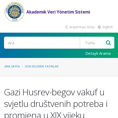
Akademik Veri Yönetim Sistemi
Araştırmacı Girişi
English
Ara
Detaylı Arama
ANA SAYFA
SON EKLENEN YAYINLAR
Gazi Husrev-begov vakuf u
svjetlu društvenih potreba i
promjena u XIX vijeku