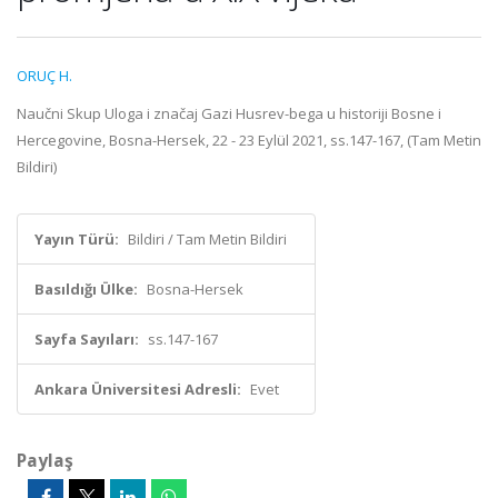
ORUÇ H.
Naučni Skup Uloga i značaj Gazi Husrev-bega u historiji Bosne i
Hercegovine, Bosna-Hersek, 22 - 23 Eylül 2021, ss.147-167, (Tam Metin
Bildiri)
Yayın Türü:
Bildiri / Tam Metin Bildiri
Basıldığı Ülke:
Bosna-Hersek
Sayfa Sayıları:
ss.147-167
Ankara Üniversitesi Adresli:
Evet
Paylaş