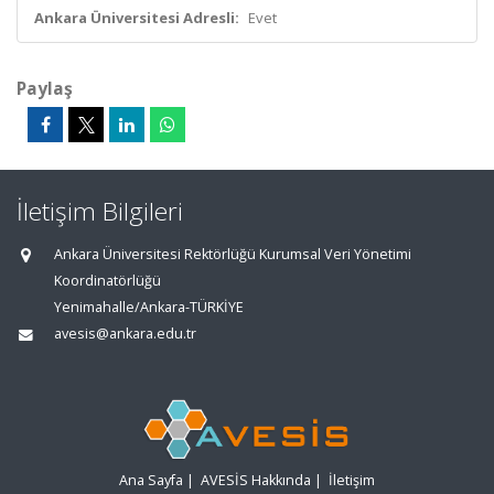
Ankara Üniversitesi Adresli:
Evet
Paylaş
İletişim Bilgileri
Ankara Üniversitesi Rektörlüğü Kurumsal Veri Yönetimi
Koordinatörlüğü
Yenimahalle/Ankara-TÜRKİYE
avesis@ankara.edu.tr
Ana Sayfa
|
AVESİS Hakkında
|
İletişim