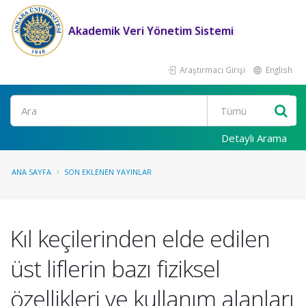
Akademik Veri Yönetim Sistemi
Araştırmacı Girişi
English
Ara
Detaylı Arama
ANA SAYFA
SON EKLENEN YAYINLAR
Kıl keçilerinden elde edilen
üst liflerin bazı fiziksel
özellikleri ve kullanım alanları