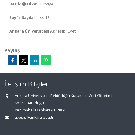
Basıldığı Ülke:
Türkiye
Sayfa Sayıları:
ss.184
Ankara Üniversitesi Adresli:
Evet
Paylaş
İletişim Bilgileri
Ankara Üniversitesi Rektörlüğü Kurumsal Veri Yönetimi
Koordinatörlüğü
Yenimahalle/Ankara-TÜRKİYE
avesis@ankara.edu.tr