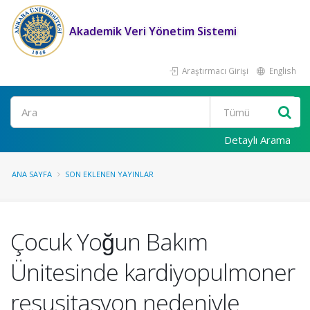
Akademik Veri Yönetim Sistemi
Araştırmacı Girişi
English
Ara
Detaylı Arama
ANA SAYFA
SON EKLENEN YAYINLAR
Çocuk Yoğun Bakım
Ünitesinde kardiyopulmoner
resusitasyon nedeniyle