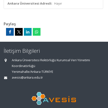
Ankara Üniversitesi Adresli:
Hayır
Paylaş
İletişim Bilgileri
Ankara Üniversitesi Rektörlüğü Kurumsal Veri Yönetimi
Koordinatörlüğü
Yenimahalle/Ankara-TÜRKİYE
avesis@ankara.edu.tr