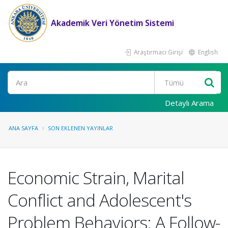
Akademik Veri Yönetim Sistemi
Araştırmacı Girişi
English
Ara
Detaylı Arama
ANA SAYFA
SON EKLENEN YAYINLAR
Economic Strain, Marital
Conflict and Adolescent's
Problem Behaviors: A Follow-