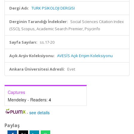
Dergi Adı:
TURK PSIKOLOJI DERGISI
Derginin Tarandığı İndeksler:
Social Sciences Citation Index
(SSCI), Scopus, Academic Search Premier, Psycinfo
Sayfa Sayıları:
ss.17-20
Açık Arşiv Koleksiyonu:
AVESİS Açık Erişim Koleksiyonu
Ankara Üniversitesi Adresli:
Evet
Captures
Mendeley - Readers:
4
-
see details
Paylaş