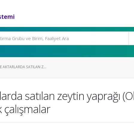
stemi
DE AKTARLARDA SATILAN Z...
rlarda satılan zeytin yaprağı (
 çalışmalar