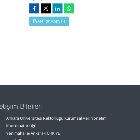
Atıf İçin Kopyala
letişim Bilgileri
Ankara Üniversitesi Rektörlüğü Kurumsal Veri Yönetimi
Koordinatörlüğü
Yenimahalle/Ankara-TÜRKİYE