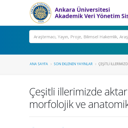
Ankara Üniversitesi
Akademik Veri Yönetim Si
Ara
ANA SAYFA
SON EKLENEN YAYINLAR
ÇEŞITLI ILLERIMIZ
Çeşitli illerimizde akta
morfolojik ve anatomik