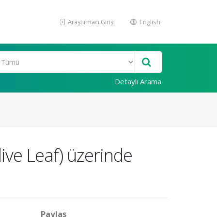
Araştırmacı Girişi
English
Detaylı Arama
Olive Leaf) üzerinde
Paylaş