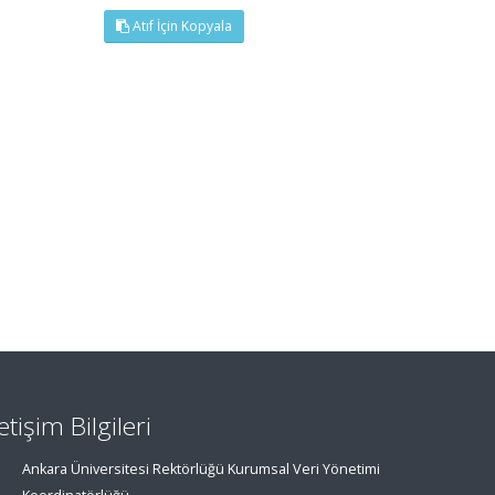
Atıf İçin Kopyala
letişim Bilgileri
Ankara Üniversitesi Rektörlüğü Kurumsal Veri Yönetimi