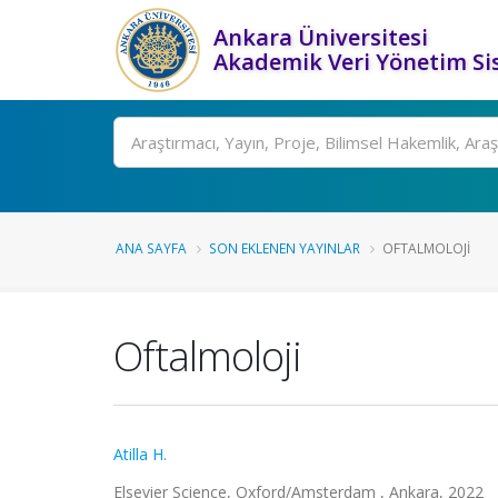
Ankara Üniversitesi
Akademik Veri Yönetim Si
Ara
ANA SAYFA
SON EKLENEN YAYINLAR
OFTALMOLOJI
Oftalmoloji
Atilla H.
Elsevier Science, Oxford/Amsterdam , Ankara, 2022