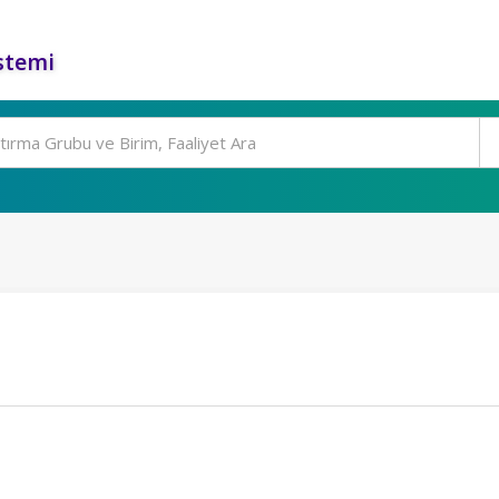
stemi