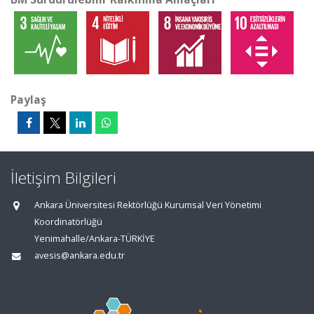
Paylaş
İletişim Bilgileri
Ankara Üniversitesi Rektörlüğü Kurumsal Veri Yönetimi
Koordinatörlüğü
Yenimahalle/Ankara-TÜRKİYE
avesis@ankara.edu.tr