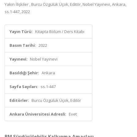
Yakın İlişkiler , Burcu Özgülük Üçok, Editör, Nobel Yayınevi, Ankara,
ss.1-447, 2022
Yayın Türü:
Kitapta Bölüm / Ders Kitabı
Basım Tarihi:
2022
Yayınevi:
Nobel Yayınevi
Basıldığı Şehir:
Ankara
Sayfa Sayıları:
ss.1-447
Editörler:
Burcu Özgülük Üçok, Editör
Ankara Üniversitesi Adresli:
Evet
BM Sürdürülebilir Kalkınma Amaçları