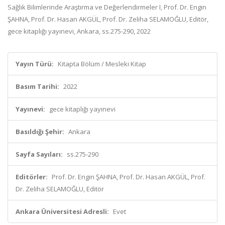
Sağlık Bilimlerinde Araştırma ve Değerlendirmeler I, Prof. Dr. Engin
ŞAHNA, Prof. Dr. Hasan AKGÜL, Prof. Dr. Zeliha SELAMOĞLU, Editör,
gece kitaplığı yayınevi, Ankara, ss.275-290, 2022
Yayın Türü:
Kitapta Bölüm / Mesleki Kitap
Basım Tarihi:
2022
Yayınevi:
gece kitaplığı yayınevi
Basıldığı Şehir:
Ankara
Sayfa Sayıları:
ss.275-290
Editörler:
Prof. Dr. Engin ŞAHNA, Prof. Dr. Hasan AKGÜL, Prof.
Dr. Zeliha SELAMOĞLU, Editör
Ankara Üniversitesi Adresli:
Evet