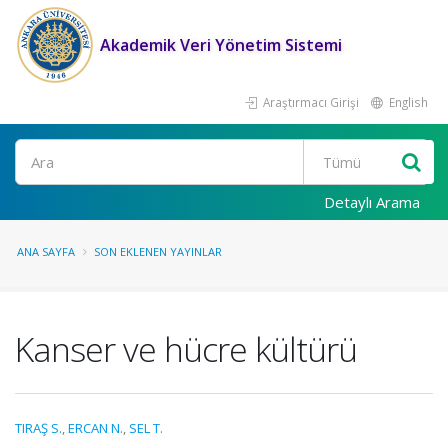
Akademik Veri Yönetim Sistemi
Araştırmacı Girişi
English
Ara
Detaylı Arama
ANA SAYFA
SON EKLENEN YAYINLAR
Kanser ve hücre kültürü
TIRAŞ S.
,
ERCAN N.
,
SEL T.