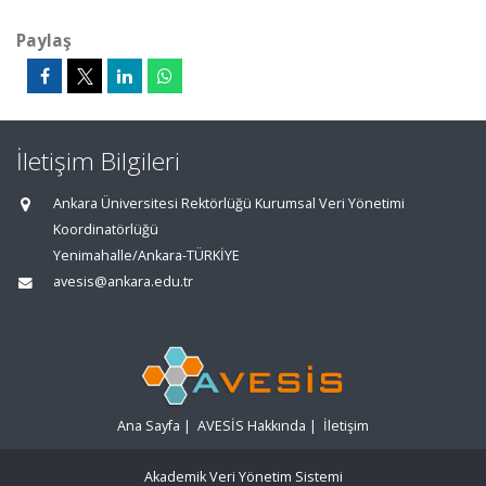
Paylaş
İletişim Bilgileri
Ankara Üniversitesi Rektörlüğü Kurumsal Veri Yönetimi
Koordinatörlüğü
Yenimahalle/Ankara-TÜRKİYE
avesis@ankara.edu.tr
Ana Sayfa
|
AVESİS Hakkında
|
İletişim
Akademik Veri Yönetim Sistemi