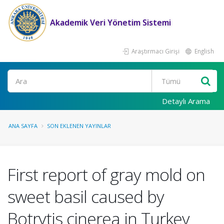
Akademik Veri Yönetim Sistemi
Araştırmacı Girişi
English
Ara
Detaylı Arama
ANA SAYFA
SON EKLENEN YAYINLAR
First report of gray mold on
sweet basil caused by
Botrytis cinerea in Turkey