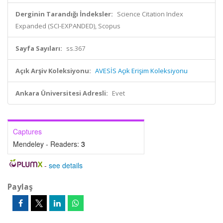
Derginin Tarandığı İndeksler:
Science Citation Index
Expanded (SCI-EXPANDED), Scopus
Sayfa Sayıları:
ss.367
Açık Arşiv Koleksiyonu:
AVESİS Açık Erişim Koleksiyonu
Ankara Üniversitesi Adresli:
Evet
Captures
Mendeley - Readers:
3
-
see details
Paylaş