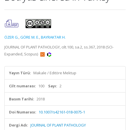
ÖZER G.
,
GÖRE M. E.
,
BAYRAKTAR H.
JOURNAL OF PLANT PATHOLOGY, cilt.100, sa.2, ss.367, 2018 (SCI-
Expanded, Scopus)
Yayın Türü:
Makale / Editöre Mektup
Cilt numarası:
100
Sayı:
2
Basım Tarihi:
2018
Doi Numarası:
10.1007/s42161-018-0075-1
Dergi Adı:
JOURNAL OF PLANT PATHOLOGY