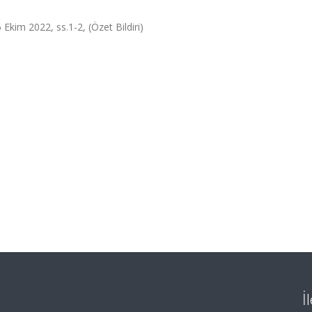
 Ekim 2022, ss.1-2, (Özet Bildiri)
İ