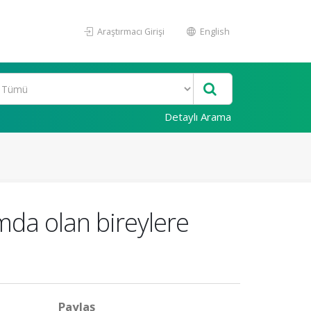
Araştırmacı Girişi
English
Detaylı Arama
umda olan bireylere
Paylaş