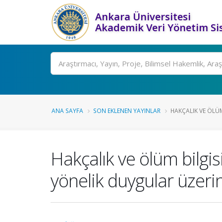
Ankara Üniversitesi
Akademik Veri Yönetim Si
Ara
ANA SAYFA
SON EKLENEN YAYINLAR
HAKÇALIK VE ÖLÜM 
Hakçalık ve ölüm bilgis
yönelik duygular üzerin