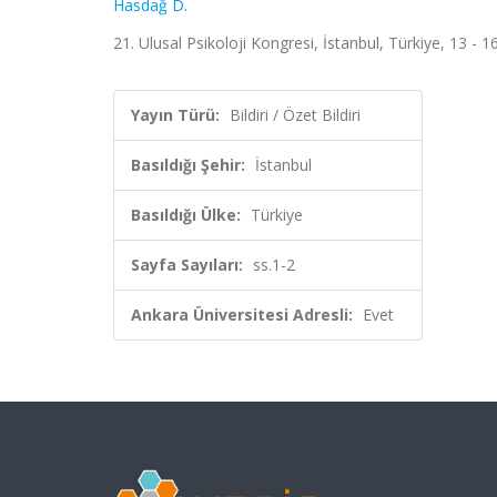
Hasdağ D.
21. Ulusal Psikoloji Kongresi, İstanbul, Türkiye, 13 - 16
Yayın Türü:
Bildiri / Özet Bildiri
Basıldığı Şehir:
İstanbul
Basıldığı Ülke:
Türkiye
Sayfa Sayıları:
ss.1-2
Ankara Üniversitesi Adresli:
Evet