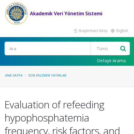
Akademik Veri Yönetim Sistemi
Araştırmacı Girişi
English
Ara
Detaylı Arama
ANA SAYFA
SON EKLENEN YAYINLAR
Evaluation of refeeding
hypophosphatemia
frequency, risk factors, and